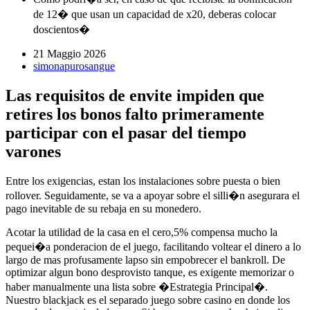
de 12� que usan un capacidad de x20, deberas colocar
doscientos�
21 Maggio 2026
simonapurosangue
Las requisitos de envite impiden que
retires los bonos falto primeramente
participar con el pasar del tiempo
varones
Entre los exigencias, estan los instalaciones sobre puesta o bien
rollover. Seguidamente, se va a apoyar sobre el silli�n asegurara el
pago inevitable de su rebaja en su monedero.
Acotar la utilidad de la casa en el cero,5% compensa mucho la
pequei�a ponderacion de el juego, facilitando voltear el dinero a lo
largo de mas profusamente lapso sin empobrecer el bankroll. De
optimizar algun bono desprovisto tanque, es exigente memorizar o
haber manualmente una lista sobre �Estrategia Principal�.
Nuestro blackjack es el separado juego sobre casino en donde los