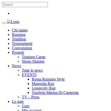
Chi siamo
Running
Triathlon
Tesseramenti
Convenzioni
Progetti
Training Camp
Shoes Sharing
News
Tutte le news
EVENTI
Roma Running Style
Magnolia Run
Longevity Run
Trasferta Marina Di Camerota
TV – Press
Le gare
Gare
Mio account