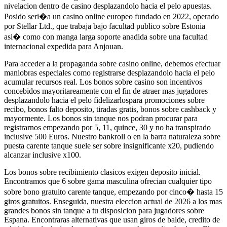
nivelacion dentro de casino desplazandolo hacia el pelo apuestas.
Posido seri�a un casino online europeo fundado en 2022, operado
por Stellar Ltd., que trabaja bajo facultad publico sobre Estonia
asi� como con manga larga soporte anadida sobre una facultad
internacional expedida para Anjouan.
Para acceder a la propaganda sobre casino online, debemos efectuar
maniobras especiales como registrarse desplazandolo hacia el pelo
acumular recursos real. Los bonos sobre casino son incentivos
concebidos mayoritareamente con el fin de atraer mas jugadores
desplazandolo hacia el pelo fidelizarlospara promociones sobre
recibo, bonos falto deposito, tiradas gratis, bonos sobre cashback y
mayormente. Los bonos sin tanque nos podran procurar para
registrarnos empezando por 5, 11, quince, 30 y no ha transpirado
inclusive 500 Euros. Nuestro bankroll o en la barra naturaleza sobre
puesta carente tanque suele ser sobre insignificante x20, pudiendo
alcanzar inclusive x100.
Los bonos sobre recibimiento clasicos exigen deposito inicial.
Encontramos que 6 sobre gama masculina ofrecian cualquier tipo
sobre bono gratuito carente tanque, empezando por cinco� hasta 15
giros gratuitos. Enseguida, nuestra eleccion actual de 2026 a los mas
grandes bonos sin tanque a tu disposicion para jugadores sobre
Espana. Encontraras alternativas que usan giros de balde, credito de