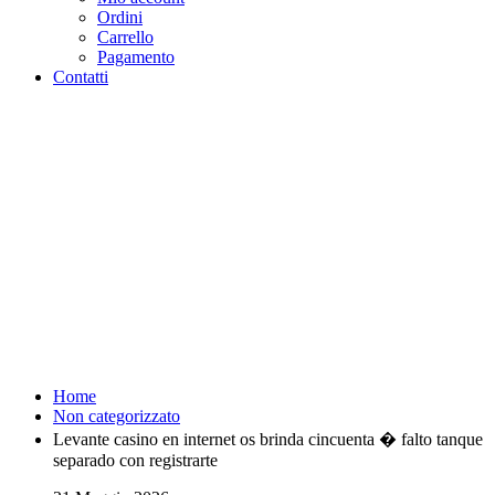
Ordini
Carrello
Pagamento
Contatti
Levante casino en internet os
brinda cincuenta � falto
tanque separado con
registrarte - Purosangue
Athletics Club - Squadra
Running Roma
Home
Non categorizzato
Levante casino en internet os brinda cincuenta � falto tanque
separado con registrarte