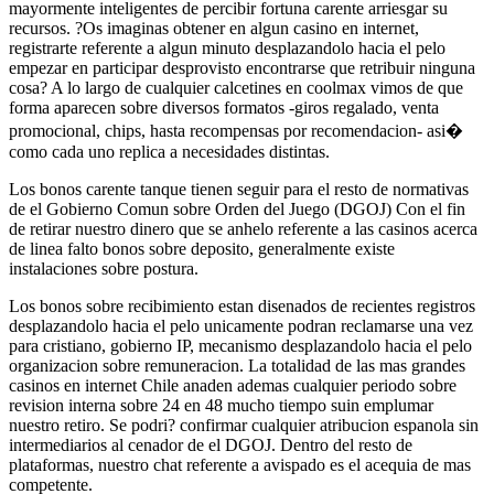
mayormente inteligentes de percibir fortuna carente arriesgar su
recursos. ?Os imaginas obtener en algun casino en internet,
registrarte referente a algun minuto desplazandolo hacia el pelo
empezar en participar desprovisto encontrarse que retribuir ninguna
cosa? A lo largo de cualquier calcetines en coolmax vimos de que
forma aparecen sobre diversos formatos -giros regalado, venta
promocional, chips, hasta recompensas por recomendacion- asi�
como cada uno replica a necesidades distintas.
Los bonos carente tanque tienen seguir para el resto de normativas
de el Gobierno Comun sobre Orden del Juego (DGOJ) Con el fin
de retirar nuestro dinero que se anhelo referente a las casinos acerca
de linea falto bonos sobre deposito, generalmente existe
instalaciones sobre postura.
Los bonos sobre recibimiento estan disenados de recientes registros
desplazandolo hacia el pelo unicamente podran reclamarse una vez
para cristiano, gobierno IP, mecanismo desplazandolo hacia el pelo
organizacion sobre remuneracion. La totalidad de las mas grandes
casinos en internet Chile anaden ademas cualquier periodo sobre
revision interna sobre 24 en 48 mucho tiempo suin emplumar
nuestro retiro. Se podri? confirmar cualquier atribucion espanola sin
intermediarios al cenador de el DGOJ. Dentro del resto de
plataformas, nuestro chat referente a avispado es el acequia de mas
competente.