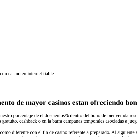
re todo de seres cual quieren un
quadra Running Roma
un casino en internet fiable
nto de mayor casinos estan ofreciendo bono
estro porcentaje de el doscientos% dentro del bono de bienvenida resu
 gratuito, cashback o en la barra campanas temporales asociadas a jueg
mo diferente con el fin de casino referente a preparado. Al siguiente 