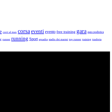
corsa
gara
eventi
e
evento
free training
gara podistica
corri al max
running
Sport
le
runner
squadra
stadio dei marmi
top runner
training
trasferta
vello: dai Top Runners che gareggiano in gare di livello internazionale ad