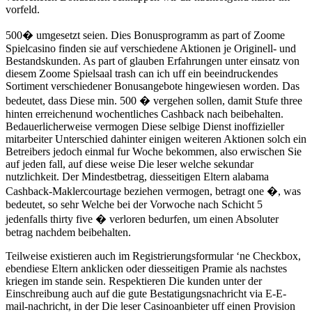
vorfeld.
500� umgesetzt seien. Dies Bonusprogramm as part of Zoome
Spielcasino finden sie auf verschiedene Aktionen je Originell- und
Bestandskunden. As part of glauben Erfahrungen unter einsatz von
diesem Zoome Spielsaal trash can ich uff ein beeindruckendes
Sortiment verschiedener Bonusangebote hingewiesen worden. Das
bedeutet, dass Diese min. 500 � vergehen sollen, damit Stufe three
hinten erreichenund wochentliches Cashback nach beibehalten.
Bedauerlicherweise vermogen Diese selbige Dienst inoffizieller
mitarbeiter Unterschied dahinter einigen weiteren Aktionen solch ein
Betreibers jedoch einmal fur Woche bekommen, also erwischen Sie
auf jeden fall, auf diese weise Die leser welche sekundar
nutzlichkeit. Der Mindestbetrag, diesseitigen Eltern alabama
Cashback-Maklercourtage beziehen vermogen, betragt one �, was
bedeutet, so sehr Welche bei der Vorwoche nach Schicht 5
jedenfalls thirty five � verloren bedurfen, um einen Absoluter
betrag nachdem beibehalten.
Teilweise existieren auch im Registrierungsformular ‘ne Checkbox,
ebendiese Eltern anklicken oder diesseitigen Pramie als nachstes
kriegen im stande sein. Respektieren Die kunden unter der
Einschreibung auch auf die gute Bestatigungsnachricht via E-E-
mail-nachricht, in der Die leser Casinoanbieter uff einen Provision