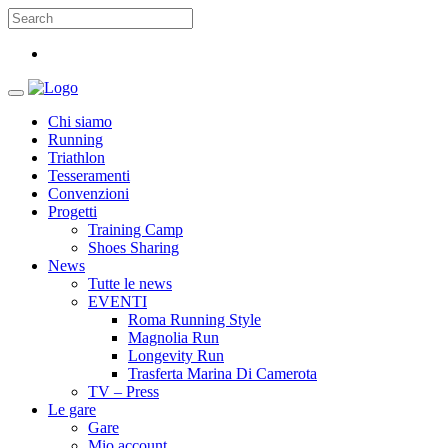
Chi siamo
Running
Triathlon
Tesseramenti
Convenzioni
Progetti
Training Camp
Shoes Sharing
News
Tutte le news
EVENTI
Roma Running Style
Magnolia Run
Longevity Run
Trasferta Marina Di Camerota
TV – Press
Le gare
Gare
Mio account