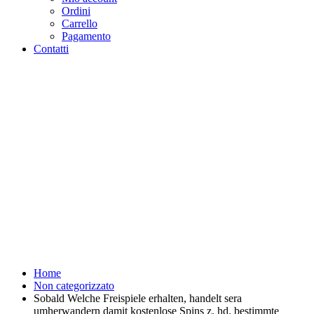
Ordini
Carrello
Pagamento
Contatti
Sobald Welche Freispiele
erhalten, handelt sera
umherwandern damit
kostenlose Spins z. hd.
bestimmte Automatenspiele -
Purosangue Athletics Club -
Squadra Running Roma
Home
Non categorizzato
Sobald Welche Freispiele erhalten, handelt sera
umherwandern damit kostenlose Spins z. hd. bestimmte