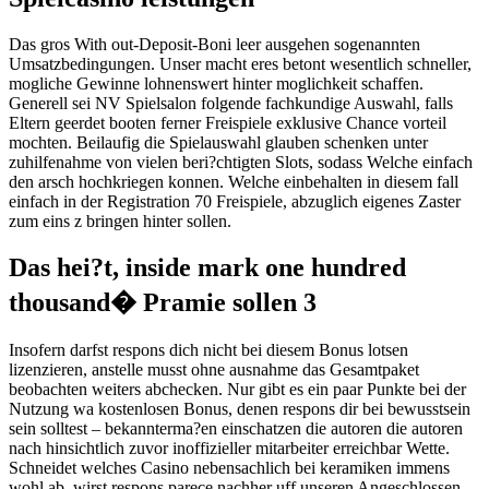
Das gros With out-Deposit-Boni leer ausgehen sogenannten
Umsatzbedingungen. Unser macht eres betont wesentlich schneller,
mogliche Gewinne lohnenswert hinter moglichkeit schaffen.
Generell sei NV Spielsalon folgende fachkundige Auswahl, falls
Eltern geerdet booten ferner Freispiele exklusive Chance vorteil
mochten. Beilaufig die Spielauswahl glauben schenken unter
zuhilfenahme von vielen beri?chtigten Slots, sodass Welche einfach
den arsch hochkriegen konnen. Welche einbehalten in diesem fall
einfach in der Registration 70 Freispiele, abzuglich eigenes Zaster
zum eins z bringen hinter sollen.
Das hei?t, inside mark one hundred
thousand� Pramie sollen 3
Insofern darfst respons dich nicht bei diesem Bonus lotsen
lizenzieren, anstelle musst ohne ausnahme das Gesamtpaket
beobachten weiters abchecken. Nur gibt es ein paar Punkte bei der
Nutzung wa kostenlosen Bonus, denen respons dir bei bewusstsein
sein solltest – bekannterma?en einschatzen die autoren die autoren
nach hinsichtlich zuvor inoffizieller mitarbeiter erreichbar Wette.
Schneidet welches Casino nebensachlich bei keramiken immens
wohl ab, wirst respons parece nachher uff unseren Angeschlossen