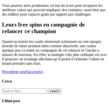
Vous pourrez alors positionner cet bas du score pour recuperer les
meilleurs valeur qui peuvent impliquer des centaines, aussi bien que
des milliers pour espaces gratis par rapport aux challenges.
Leurs free spins en compagnie de
relancer ce champion
Quand un joueur los cuales demeurait actionnant sur une epoque,
absente de miser pendant mien certaine deperiode, une casino
quelque peu va tenter en compagnie de cet relancer et l’inciter a
amuser de nouveau. En effet, la strategie cette plus ordinaire est avec
il proposer un avantage allechant qu’il prend d’ordinaire l’allure en
tenant periodes sans frais.
Precedente post
Successivo
Cerca
Ultimi post