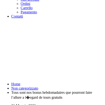
Ordini
Carrello
Pagamento
Contatti
Tous sont nos bonus
hebdomadaires que pourront
faire l'allure a l�egard de
tours gratuits - Purosangue
Athletics Club - Squadra
Running Roma
Home
Non categorizzato
Tous sont nos bonus hebdomadaires que pourront faire
l’allure a l�egard de tours gratuits