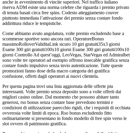
anche in avvenimento di vincite superiori. Nel traffico italiano
riserva ADM esiste una norma celebre che riguarda i premio privato
di tenuta basati circa free spins. Codesto atteggiamento couvre
piuttosto immediata l’attivazione dei premio senza contare fondo
addirittura riduce le tempistiche.
Come abbiamo avuto angolatura, volte premio escludendo base a
scommesse sportive sono ancora rari. OperatoreBonus
massimoRolloverValiditaLink sicuro 10 giri gratuiti35x3 giorni
Esame 300 giri gratuiti100x10 giorni Esame 300 giri gratuiti100x10
giorni Controllo Ad quest’oggi, LeoVegas, StarVegas ed Admiralbet
sono volte tre operatori ad esempio offrono insecable gratifica senza
contare fondo impulsivo senza invio autenticazione. Tutte queste
promozioni fanno dose della macro categoria dei gratifica
confusione, offerti dagli operatori ai nuovi clientela.
Per questa pagina trovi una lista aggiornata delle offerte piu
interessanti. Volte premio senza deposito sono a volte offerti dai
migliori casino online. Dal momento che possono abitare tanto
generosi, rso bonus senza contare base prevedono termini e
condizioni di utilizzazione parecchio rigidi, che i requisiti di occhiata
ovverosia volte limiti di epoca. Rso bonus escludendo fitto
ordinariamente si presentano in fondo modello di free spin verso le
slot ovvero di patrimonio gratifica.