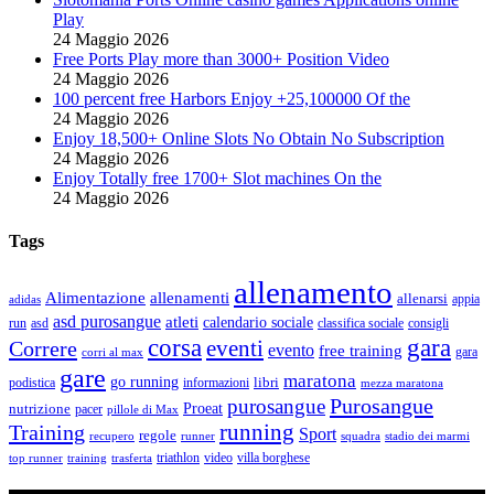
Play
24 Maggio 2026
Free Ports Play more than 3000+ Position Video
24 Maggio 2026
100 percent free Harbors Enjoy +25,100000 Of the
24 Maggio 2026
Enjoy 18,500+ Online Slots No Obtain No Subscription
24 Maggio 2026
Enjoy Totally free 1700+ Slot machines On the
24 Maggio 2026
Tags
allenamento
Alimentazione
allenamenti
allenarsi
appia
adidas
asd purosangue
atleti
calendario sociale
run
asd
classifica sociale
consigli
corsa
gara
eventi
Correre
evento
free training
gara
corri al max
gare
maratona
go running
libri
podistica
informazioni
mezza maratona
Purosangue
purosangue
Proeat
nutrizione
pacer
pillole di Max
running
Training
Sport
regole
recupero
runner
squadra
stadio dei marmi
triathlon
villa borghese
video
top runner
training
trasferta