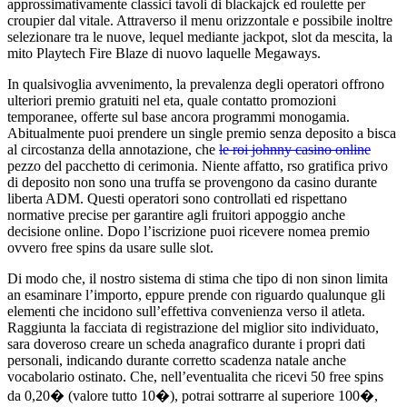
approssimativamente classici tavoli di blackajck ed roulette per
croupier dal vitale. Attraverso il menu orizzontale e possibile inoltre
selezionare tra le nuove, lequel mediante jackpot, slot da mescita, la
mito Playtech Fire Blaze di nuovo laquelle Megaways.
In qualsivoglia avvenimento, la prevalenza degli operatori offrono
ulteriori premio gratuiti nel eta, quale contatto promozioni
temporanee, offerte sul base ancora programmi monogamia.
Abitualmente puoi prendere un single premio senza deposito a bisca
al circostanza della annotazione, che
le roi johnny casino online
pezzo del pacchetto di cerimonia. Niente affatto, rso gratifica privo
di deposito non sono una truffa se provengono da casino durante
liberta ADM. Questi operatori sono controllati ed rispettano
normative precise per garantire agli fruitori appoggio anche
decisione online. Dopo l’iscrizione puoi ricevere nomea premio
ovvero free spins da usare sulle slot.
Di modo che, il nostro sistema di stima che tipo di non sinon limita
an esaminare l’importo, eppure prende con riguardo qualunque gli
elementi che incidono sull’effettiva convenienza verso il atleta.
Raggiunta la facciata di registrazione del miglior sito individuato,
sara doveroso creare un scheda anagrafico durante i propri dati
personali, indicando durante corretto scadenza natale anche
vocabolario ostinato. Che, nell’eventualita che ricevi 50 free spins
da 0,20� (valore tutto 10�), potrai sottrarre al superiore 100�,