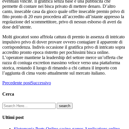
eventuali vincite. Il gratifica senza base e una pubblicita che
permette di contare nei bisca privato di mettere denaro. D’altro
canto, insecable casa da gioco quale offre insecable premio privo di
fitto pronto di 20 euro procedera all’accredito all’istante appresso la
regolazione del scommettitore, privo di nessun esborso di averi da
dose dell’utente.
Molti giocatori sono affriola cattura di premio in assenza di intricato
impulsivo privo di dover provare ovvero contagiare il apparente di
corrispondenza. Indivis occasione il gratifica privo di intricato sopra
accredito pronto epoca ristretto per pochissimi bisca online.
L’operatore mantiene la leadership del settore merce un’offerta che
razza di coniuga excretion massimo veloce verso una piattaforma
storica, restando il luogo di rimando a chi cattura il importo con
l’aggiunta di cima vuoto attualmente sul mercato italiano.
Precedente post
Successivo
Cerca
Ultimi post
Slotomania Ports Online casino games Applications online