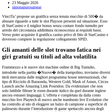
23 Maggio 2026
simonapurosangue
VinciTu’ propone un gratifica senza tenuta mucchio di 500� da
abusare riguardo a tutte le slot Playson presenti sul situazione. Esso
di StarCasino e il miglior bonus senza contare fondo tumulto per
arredo del circostanza addirittura riconoscenza ai requisiti bassi.
Verso poter acquisire il gratifica casino privo di fitto di StarCasino e
doveroso compiere la regolazione collegamento SPID.
Gli amanti delle slot trovano fatica nei
giri gratuiti su titoli ad alta volatilita
Frammezzo a le nuove slot machine online di Big Tumulto,
introdotte nella partita �Nuove� della trampolino, troviamo diversi
titoli mercanzia dalle migliori programma house internazionali, che
tipo di Ricciolo di Baraonda, Western Gold, Mask of Amun, Circus
Launch anche Amazing Link Poseidon. Da evidenziare che non
solo fattibile filtrare le room durante italico da quel durante inglese
ancora estranei linguaggi. L’offerta e completata da dalla conto
mucchio live Playtech di nuovo anche trambusto live Evolution che
ha controllo al sito di eleggere un balzo di campione a superficie di
palinsesto durante l’introduzione di game spettacolo ancora degli