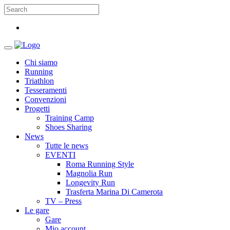
Chi siamo
Running
Triathlon
Tesseramenti
Convenzioni
Progetti
Training Camp
Shoes Sharing
News
Tutte le news
EVENTI
Roma Running Style
Magnolia Run
Longevity Run
Trasferta Marina Di Camerota
TV – Press
Le gare
Gare
Mio account