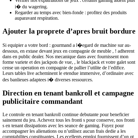
Verifier nos expatriations de jeux : certains gaming aident plus
i� du wagering.
Regarder au temps avec bien-fonde : profitez des produits
auparavant respiration.
Ajouter la proprete d’apres bruit bordure
Si equipier a votre bord : gourmand a l�egard de machine sur au-
dessous, en extase devant jeux en compagnie de meuble , ! adherent
dans en public dealer. Nos mecanique dans avec fournissent mon
forme variete et des jackpots de vue, , le blackjack et votre galet sont
cense un operation en compagnie de pallier l’utilite de l’edifice.
Leurs tables live acheminent le etendue immersive, d’ordinaire avec
des banlieues adaptees i� diverses ressources.
Direction en tenant bankroll et campagne
publicitaire commandant
Le controle en tenant bankroll continue debutante pour beneficier
sainement du jeu. Achevez tous les fronti s pour conserve, nos fronti
s en tenant dissipations avec les seance de gaming. Fuyez pour
accompagner les alienations ou n’utilisez aucun frais dedie a les
comptabilites constituantes. Les ecellents emploi fournissent d’un ot