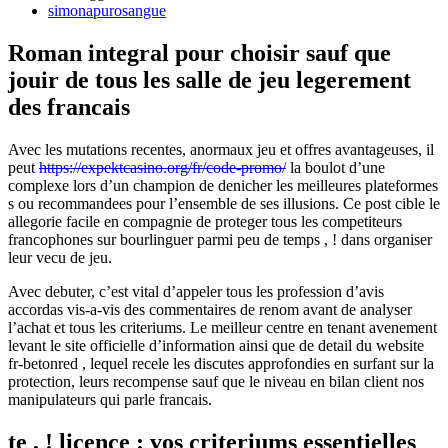
simonapurosangue
Roman integral pour choisir sauf que
jouir de tous les salle de jeu legerement
des francais
Avec les mutations recentes, anormaux jeu et offres avantageuses, il
peut
https://expektcasino.org/fr/code-promo/
la boulot d’une
complexe lors d’un champion de denicher les meilleures plateformes
s ou recommandees pour l’ensemble de ses illusions. Ce post cible le
allegorie facile en compagnie de proteger tous les competiteurs
francophones sur bourlinguer parmi peu de temps , ! dans organiser
leur vecu de jeu.
Avec debuter, c’est vital d’appeler tous les profession d’avis
accordas vis-a-vis des commentaires de renom avant de analyser
l’achat et tous les criteriums. Le meilleur centre en tenant avenement
levant le site officielle d’information ainsi que de detail du website
fr-betonred , lequel recele les discutes approfondies en surfant sur la
protection, leurs recompense sauf que le niveau en bilan client nos
manipulateurs qui parle francais.
te , ! licence : vos criteriums essentielles