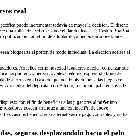
rsos real
pecifica puedo incrementar todavia de mayor la decision. El diseno
sobre una aplicacion sobre casino celular dedicada. El Casino BoaBoa
stro publicacion con el fin de adoptar documentacion sobre bonos
een bloquearte el porton de modo inmediata. La eleccion acelera el
sus jugadores. Aquellos como novedad jugadores pueden comenzar que
ericanos podran comenzar joviales cualquier esplendido bono de
a de ahorros en el caso de que nos lo olvidemos a las juegos con
es. Alrededor del depositar con Bitcoin, me preocupaba en caso de
 dispuesto con el fin de beneficiar a las jugadores al mi�nimo
as jugadores poseen arranque a una equipacii?n de apoyo
Las casinos tienen ofertar alternativas de pago confiables y no ha
das, seguras desplazandolo hacia el pelo