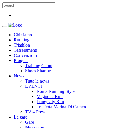
Chi siamo
Running
Triathlon
Tesseramenti
Convenzioni
Progetti
Training Camp
Shoes Sharing
News
Tutte le news
EVENTI
Roma Running Style
Magnolia Run
Longevity Run
Trasferta Marina Di Camerota
TV – Press
Le gare
Gare
Mio account