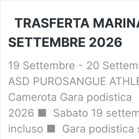
TRASFERTA MARINA
SETTEMBRE 2026
19 Settembre
-
20 Settem
ASD PUROSANGUE ATHLETI
Camerota Gara podistica 
2026 ■ Sabato 19 settem
incluso ■ Gara podistica