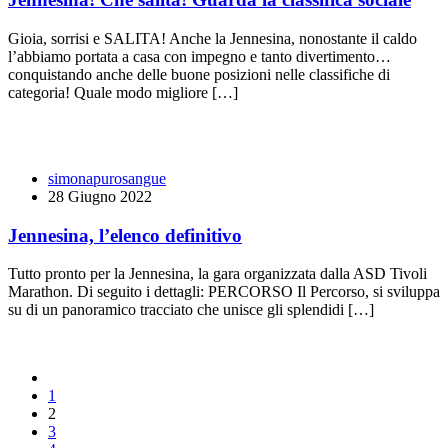
Gioia, sorrisi e SALITA! Anche la Jennesina, nonostante il caldo
l’abbiamo portata a casa con impegno e tanto divertimento…
conquistando anche delle buone posizioni nelle classifiche di
categoria! Quale modo migliore […]
simonapurosangue
28 Giugno 2022
Jennesina, l’elenco definitivo
Tutto pronto per la Jennesina, la gara organizzata dalla ASD Tivoli
Marathon. Di seguito i dettagli: PERCORSO Il Percorso, si sviluppa
su di un panoramico tracciato che unisce gli splendidi […]
1
2
3