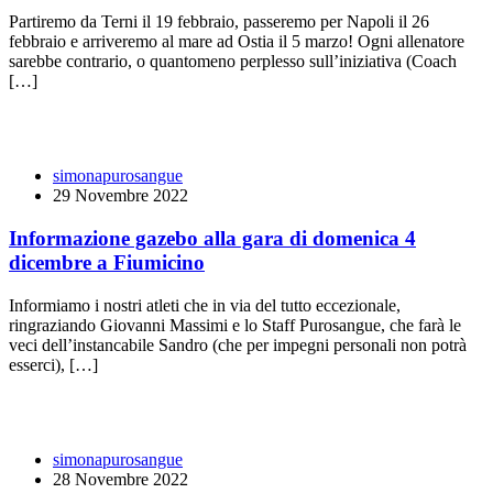
Partiremo da Terni il 19 febbraio, passeremo per Napoli il 26
febbraio e arriveremo al mare ad Ostia il 5 marzo! Ogni allenatore
sarebbe contrario, o quantomeno perplesso sull’iniziativa (Coach
[…]
simonapurosangue
29 Novembre 2022
Informazione gazebo alla gara di domenica 4
dicembre a Fiumicino
Informiamo i nostri atleti che in via del tutto eccezionale,
ringraziando Giovanni Massimi e lo Staff Purosangue, che farà le
veci dell’instancabile Sandro (che per impegni personali non potrà
esserci), […]
simonapurosangue
28 Novembre 2022