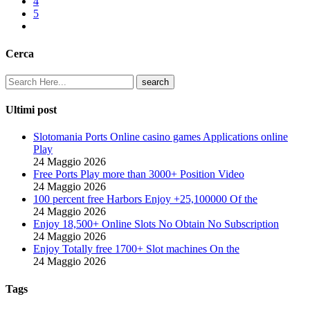
4
5
Cerca
Ultimi post
Slotomania Ports Online casino games Applications online
Play
24 Maggio 2026
Free Ports Play more than 3000+ Position Video
24 Maggio 2026
100 percent free Harbors Enjoy +25,100000 Of the
24 Maggio 2026
Enjoy 18,500+ Online Slots No Obtain No Subscription
24 Maggio 2026
Enjoy Totally free 1700+ Slot machines On the
24 Maggio 2026
Tags