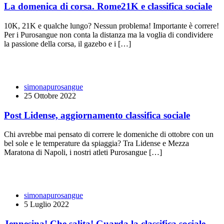
La domenica di corsa. Rome21K e classifica sociale
10K, 21K e qualche lungo? Nessun problema! Importante è correre!
Per i Purosangue non conta la distanza ma la voglia di condividere
la passione della corsa, il gazebo e i […]
simonapurosangue
25 Ottobre 2022
Post Lidense, aggiornamento classifica sociale
Chi avrebbe mai pensato di correre le domeniche di ottobre con un
bel sole e le temperature da spiaggia? Tra Lidense e Mezza
Maratona di Napoli, i nostri atleti Purosangue […]
simonapurosangue
5 Luglio 2022
Jennesina! Che salita! Guarda la classifica sociale