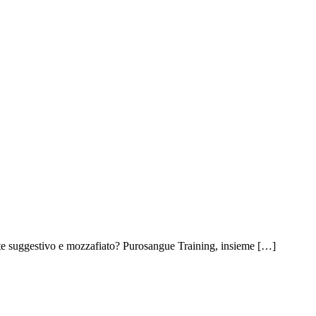
 Roma
ente suggestivo e mozzafiato? Purosangue Training, insieme […]