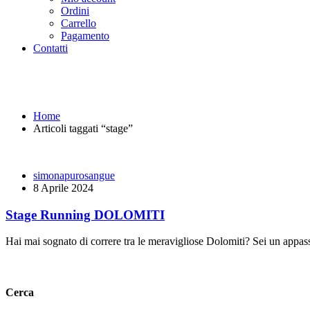
Ordini
Carrello
Pagamento
Contatti
stage Archives - Purosangue At
Home
Articoli taggati “stage”
simonapurosangue
8 Aprile 2024
Stage Running DOLOMITI
Hai mai sognato di correre tra le meravigliose Dolomiti? Sei un appas
Cerca