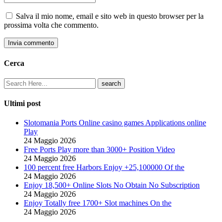
Salva il mio nome, email e sito web in questo browser per la
prossima volta che commento.
Invia commento
Cerca
Ultimi post
Slotomania Ports Online casino games Applications online
Play
24 Maggio 2026
Free Ports Play more than 3000+ Position Video
24 Maggio 2026
100 percent free Harbors Enjoy +25,100000 Of the
24 Maggio 2026
Enjoy 18,500+ Online Slots No Obtain No Subscription
24 Maggio 2026
Enjoy Totally free 1700+ Slot machines On the
24 Maggio 2026