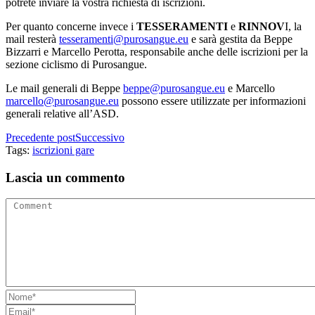
potrete inviare la vostra richiesta di iscrizioni.
Per quanto concerne invece i
TESSERAMENTI
e
RINNOV
I, la
mail resterà
tesseramenti@purosangue.eu
e sarà gestita da Beppe
Bizzarri e Marcello Perotta, responsabile anche delle iscrizioni per la
sezione ciclismo di Purosangue.
Le mail generali di Beppe
beppe@purosangue.eu
e Marcello
marcello@purosangue.eu
possono essere utilizzate per informazioni
generali relative all’ASD.
Precedente post
Successivo
Tags:
iscrizioni gare
Lascia un commento