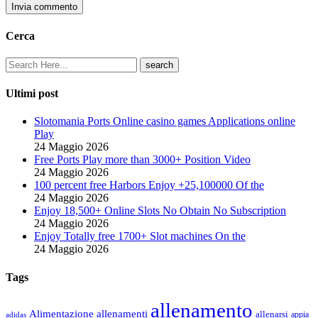
Invia commento
Cerca
Ultimi post
Slotomania Ports Online casino games Applications online
Play
24 Maggio 2026
Free Ports Play more than 3000+ Position Video
24 Maggio 2026
100 percent free Harbors Enjoy +25,100000 Of the
24 Maggio 2026
Enjoy 18,500+ Online Slots No Obtain No Subscription
24 Maggio 2026
Enjoy Totally free 1700+ Slot machines On the
24 Maggio 2026
Tags
allenamento
Alimentazione
allenamenti
allenarsi
appia
adidas