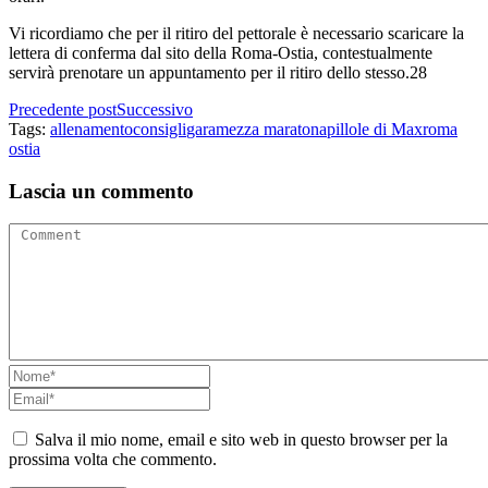
Vi ricordiamo che per il ritiro del pettorale è necessario scaricare la
lettera di conferma dal sito della Roma-Ostia, contestualmente
servirà prenotare un appuntamento per il ritiro dello stesso.28
Precedente post
Successivo
Tags:
allenamento
consigli
gara
mezza maratona
pillole di Max
roma
ostia
Lascia un commento
Salva il mio nome, email e sito web in questo browser per la
prossima volta che commento.