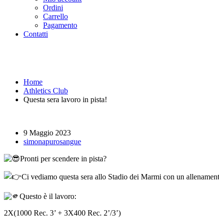
Ordini
Carrello
Pagamento
Contatti
Questa sera lavoro in pista! -
Home
Athletics Club
Questa sera lavoro in pista!
9 Maggio 2023
simonapurosangue
Pronti per scendere in pista?
Ci vediamo questa sera allo Stadio dei Marmi con un allenamen
Questo è il lavoro:
2X(1000 Rec. 3’ + 3X400 Rec. 2’/3’)