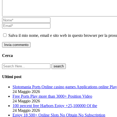
Salva il mio nome, email e sito web in questo browser per la pro
Invia commento
Cerca
Ultimi post
Slotomania Ports Online casino games Applications online Play
24 Maggio 2026
Free Ports Play more than 3000+ Position Video
24 Maggio 2026
100 percent free Harbors Enjoy +25,100000 Of the
24 Maggio 2026
Enjoy 18,500+ Online Slots No Obtain No Subscription