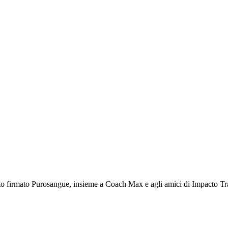
 Purosangue Athletics Club - Squ
to firmato Purosangue, insieme a Coach Max e agli amici di Impacto Tr