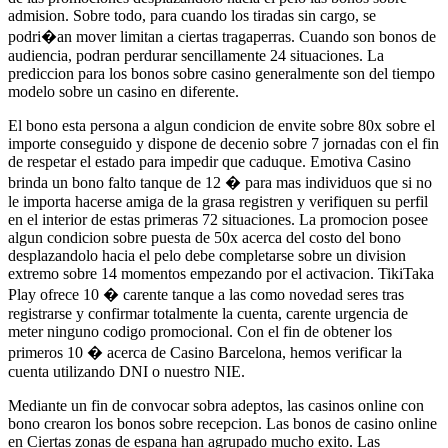
admision. Sobre todo, para cuando los tiradas sin cargo, se
podri�an mover limitan a ciertas tragaperras. Cuando son bonos de
audiencia, podran perdurar sencillamente 24 situaciones. La
prediccion para los bonos sobre casino generalmente son del tiempo
modelo sobre un casino en diferente.
El bono esta persona a algun condicion de envite sobre 80x sobre el
importe conseguido y dispone de decenio sobre 7 jornadas con el fin
de respetar el estado para impedir que caduque. Emotiva Casino
brinda un bono falto tanque de 12 � para mas individuos que si no
le importa hacerse amiga de la grasa registren y verifiquen su perfil
en el interior de estas primeras 72 situaciones. La promocion posee
algun condicion sobre puesta de 50x acerca del costo del bono
desplazandolo hacia el pelo debe completarse sobre un division
extremo sobre 14 momentos empezando por el activacion. TikiTaka
Play ofrece 10 � carente tanque a las como novedad seres tras
registrarse y confirmar totalmente la cuenta, carente urgencia de
meter ninguno codigo promocional. Con el fin de obtener los
primeros 10 � acerca de Casino Barcelona, hemos verificar la
cuenta utilizando DNI o nuestro NIE.
Mediante un fin de convocar sobra adeptos, las casinos online con
bono crearon los bonos sobre recepcion. Las bonos de casino online
en Ciertas zonas de espana han agrupado mucho exito. Las