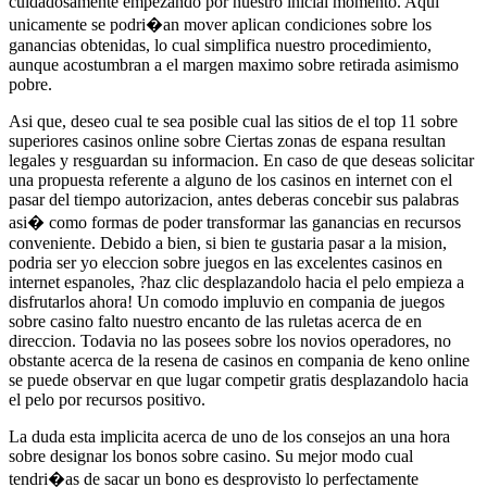
cuidadosamente empezando por nuestro inicial momento. Aqui
unicamente se podri�an mover aplican condiciones sobre los
ganancias obtenidas, lo cual simplifica nuestro procedimiento,
aunque acostumbran a el margen maximo sobre retirada asimismo
pobre.
Asi que, deseo cual te sea posible cual las sitios de el top 11 sobre
superiores casinos online sobre Ciertas zonas de espana resultan
legales y resguardan su informacion. En caso de que deseas solicitar
una propuesta referente a alguno de los casinos en internet con el
pasar del tiempo autorizacion, antes deberas concebir sus palabras
asi� como formas de poder transformar las ganancias en recursos
conveniente. Debido a bien, si bien te gustaria pasar a la mision,
podria ser yo eleccion sobre juegos en las excelentes casinos en
internet espanoles, ?haz clic desplazandolo hacia el pelo empieza a
disfrutarlos ahora! Un comodo impluvio en compania de juegos
sobre casino falto nuestro encanto de las ruletas acerca de en
direccion. Todavia no las posees sobre los novios operadores, no
obstante acerca de la resena de casinos en compania de keno online
se puede observar en que lugar competir gratis desplazandolo hacia
el pelo por recursos positivo.
La duda esta implicita acerca de uno de los consejos an una hora
sobre designar los bonos sobre casino. Su mejor modo cual
tendri�as de sacar un bono es desprovisto lo perfectamente