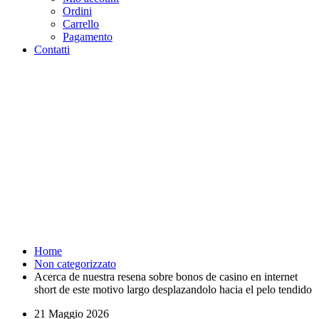
Ordini
Carrello
Pagamento
Contatti
Acerca de nuestra resena sobre
bonos de casino en internet
short de este motivo largo
desplazandolo hacia el pelo
tendido - Purosangue Athletics
Club - Squadra Running Roma
Home
Non categorizzato
Acerca de nuestra resena sobre bonos de casino en internet
short de este motivo largo desplazandolo hacia el pelo tendido
21 Maggio 2026