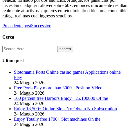
belleza, formado por dos anuncios. Aunque, los ganancias por
necesitan cualquier rollover sobre 60x, entonces unicamente resultan
realmente atractivos si quieres entretenimiento o bien una concebible
rafaga real mas cual ingresos sencillos.
Precedente post
Successivo
Cerca
Ultimi post
Slotomania Ports Online casino games Applications online
Play
24 Maggio 2026
Free Ports Play more than 3000+ Position Video
24 Maggio 2026
100 percent free Harbors Enjoy +25,100000 Of the
24 Maggio 2026
Enjoy 18,500+ Online Slots No Obtain No Subscription
24 Maggio 2026
Enjoy Totally free 1700+ Slot machines On the
24 Maggio 2026