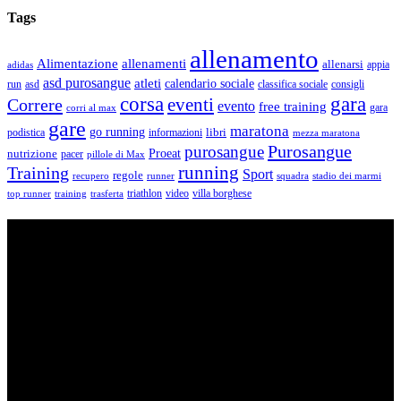
Tags
allenamento
Alimentazione
allenamenti
allenarsi
appia
adidas
asd purosangue
atleti
calendario sociale
run
asd
classifica sociale
consigli
corsa
gara
eventi
Correre
evento
free training
gara
corri al max
gare
maratona
go running
libri
podistica
informazioni
mezza maratona
Purosangue
purosangue
Proeat
nutrizione
pacer
pillole di Max
running
Training
Sport
regole
recupero
runner
squadra
stadio dei marmi
triathlon
villa borghese
video
top runner
training
trasferta
ASD Purosangue Athletics
Centinaia di atleti, sotto una unica maglia, si incontrano per
condividere storie, passioni, fatica e traguardi. Sono atleti di ogni
categoria e livello: dai Top Runners che gareggiano in gare di livello
internazionale ad amatori che corrono per passione e per mantenersi
in forma e vivono in ogni città di Italia.
Contatti