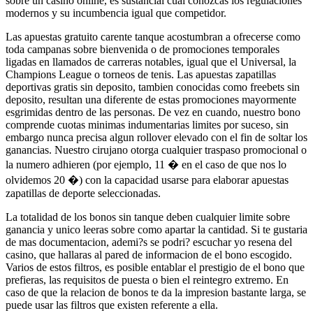
sobre un casino online, es sustancial cual conozcas los regulaciones
modernos y su incumbencia igual que competidor.
Las apuestas gratuito carente tanque acostumbran a ofrecerse como
toda campanas sobre bienvenida o de promociones temporales
ligadas en llamados de carreras notables, igual que el Universal, la
Champions League o torneos de tenis. Las apuestas zapatillas
deportivas gratis sin deposito, tambien conocidas como freebets sin
deposito, resultan una diferente de estas promociones mayormente
esgrimidas dentro de las personas. De vez en cuando, nuestro bono
comprende cuotas minimas indumentarias limites por suceso, sin
embargo nunca precisa algun rollover elevado con el fin de soltar los
ganancias. Nuestro cirujano otorga cualquier traspaso promocional o
la numero adhieren (por ejemplo, 11 � en el caso de que nos lo
olvidemos 20 �) con la capacidad usarse para elaborar apuestas
zapatillas de deporte seleccionadas.
La totalidad de los bonos sin tanque deben cualquier limite sobre
ganancia y unico leeras sobre como apartar la cantidad. Si te gustaria
de mas documentacion, ademi?s se podri? escuchar yo resena del
casino, que hallaras al pared de informacion de el bono escogido.
Varios de estos filtros, es posible entablar el prestigio de el bono que
prefieras, las requisitos de puesta o bien el reintegro extremo. En
caso de que la relacion de bonos te da la impresion bastante larga, se
puede usar las filtros que existen referente a ella.