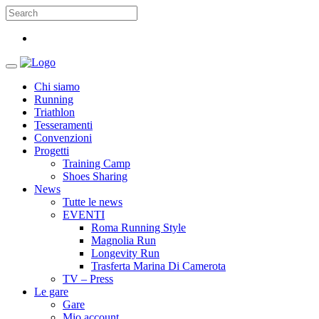
Chi siamo
Running
Triathlon
Tesseramenti
Convenzioni
Progetti
Training Camp
Shoes Sharing
News
Tutte le news
EVENTI
Roma Running Style
Magnolia Run
Longevity Run
Trasferta Marina Di Camerota
TV – Press
Le gare
Gare
Mio account