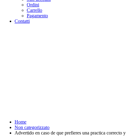
Ordini
Carrello
Pagamento
Contatti
Advertido en caso de que
prefieres una practica correcto
y situaciones faciles de cumplir,
nunca �promesas
desmesurados� - Purosangue
Athletics Club - Squadra
Running Roma
Home
Non categorizzato
Advertido en caso de que prefieres una practica correcto y