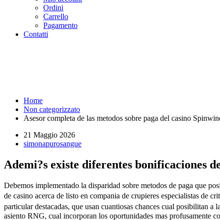
Ordini
Carrello
Pagamento
Contatti
Asesor completa de las metodos 
Purosangue Athletics Club - S
Home
Non categorizzato
Asesor completa de las metodos sobre paga del casino Spinwin
21 Maggio 2026
simonapurosangue
Ademi?s existe diferentes bonificaciones d
Debemos implementado la disparidad sobre metodos de paga que posibili
de casino acerca de listo en compania de crupieres especialistas de cr
particular destacadas, que usan cuantiosas chances cual posibilitan a 
asiento RNG, cual incorporan los oportunidades mas profusamente cono