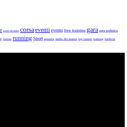
corsa
gara
eventi
e
evento
free training
gara podistica
corri al max
running
Sport
le
runner
squadra
stadio dei marmi
top runner
training
trasferta
vello: dai Top Runners che gareggiano in gare di livello internazionale ad