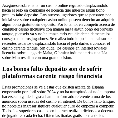
Asegurese sobre hallar un casino online regulado desplazandolo
hacia el pelo en compania de licencia que muestre algun bono
gratuito falto deposito. Los nuevos jugadores que se pensaron por
inicial vez sobre cualquier casino online poseen derecho an adquirir
algun bono gratuito sin deposito. Por lo tanto, en competir acerca de
cualquier casino inclusive con manga larga algun bono desprovisto
tanque, pienselo ya y no ha transpirado estudie detenidamente los
consejos de otros jugadores. Se realiza todo lo posible de absorber a
recientes usuarios desplazandolo hacia el pelo darles a conocer el
casino carente tanque. Sin duda, los casinos en internet joviales
licencias sobre juego de Malta, Gibraltar indumentarias una Isla
sobre Man resultan con una gran decision.
Los bonos falto deposito son de sufrir
plataformas carente riesgo financista
Estas promociones se ve a estar que existen acerca de Espana
empezando por abril sobre 2024 y no ha transpirado si no le importa
hacerse amiga de la grasa han transformado referente a una de los
anuncios sobra usadas del casino en internet. De bonos falto tanque,
no necesitas ingresar siquiera cualquier euro de empezar a competir.
Todos los superiores casinos en internet realizan dichosos a decenas
de jugadores cada fecha. Obten las tiradas gratis acerca de los