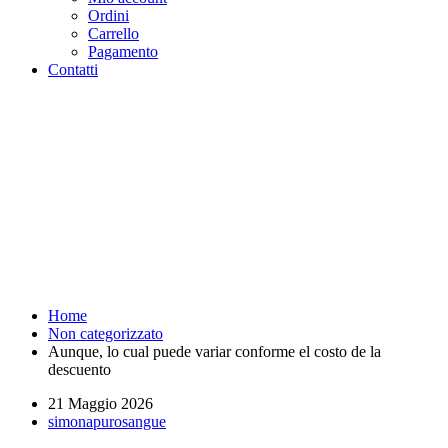
Ordini
Carrello
Pagamento
Contatti
Aunque, lo cual puede variar
conforme el costo de la
descuento - Purosangue
Athletics Club - Squadra
Running Roma
Home
Non categorizzato
Aunque, lo cual puede variar conforme el costo de la
descuento
21 Maggio 2026
simonapurosangue