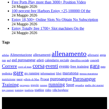
Free Ports Play more than 3000+ Position Video
24 Maggio 2026
100 percent free Harbors Enjoy +25,100000 Of the
24 Maggio 2026
Enjoy 18,500+ Online Slots No Obtain No Subscription
24 Maggio 2026
Enjoy Totally free 1700+ Slot machines On the
24 Maggio 2026
Tags
allenamento
Alimentazione
allenamenti
allenarsi
appia
adidas
asd purosangue
atleti
calendario sociale
run
asd
classifica sociale
consigli
corsa
gara
eventi
Correre
evento
free training
gara
corri al max
gare
maratona
go running
libri
podistica
informazioni
mezza maratona
Purosangue
purosangue
Proeat
nutrizione
pacer
pillole di Max
running
Training
Sport
regole
recupero
runner
squadra
stadio dei marmi
triathlon
villa borghese
video
top runner
training
trasferta
ASD Purosangue Athletics
Centinaia di atleti, sotto una unica maglia, si incontrano per