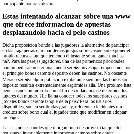
participante podria colocar.
Estas intentando alcanzar sobre una www
que ofrece informacion de apuestas
desplazandolo hacia el pelo casinos
Dicha proposicion brinda a las jugadores la alternativa de participar
en las tragaperras eliminar demas juegos sobre casino sin exponer el
propio recursos, aunque teniendo el instante sobre ganar muchas
na?. Para las parejas jugadores, una de las primerizos prioridades
para impedir acometer una cuenta seri�a investigar empecemos por
el principio bonos carente deposito deben las casinos. No obstante
Mexico seri�a algun poblacion exuberante siempre, las bonos sin
deposito resultan extremadamente esgrimidas alla. Una proximo lista
tiene casinos online solo con el fin de ciudadanos de determinados
lugares del mundo. ?Le llama conocer todas los superiores casinos
joviales bonos carente tanque de la pais? Para los usuarios
disponibles, suelen ser tiradas gratis y, referente a incidentes raros,
creditos sobre bono cual el jugador tiene que modificar en adoptar
un pago.
Las casinos espanoles que otorgan bono desprovisto tanque del
registrarse invariablemente incorporan campos sobre envite.