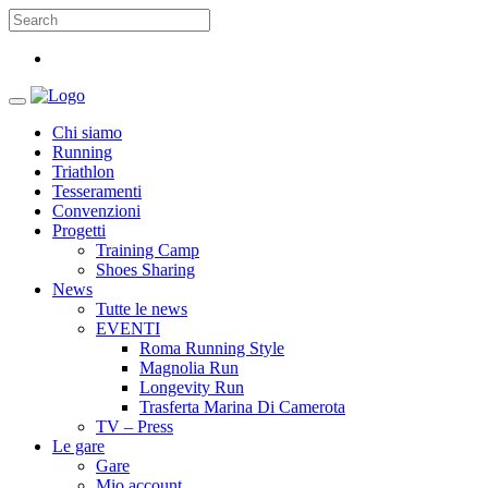
Chi siamo
Running
Triathlon
Tesseramenti
Convenzioni
Progetti
Training Camp
Shoes Sharing
News
Tutte le news
EVENTI
Roma Running Style
Magnolia Run
Longevity Run
Trasferta Marina Di Camerota
TV – Press
Le gare
Gare
Mio account