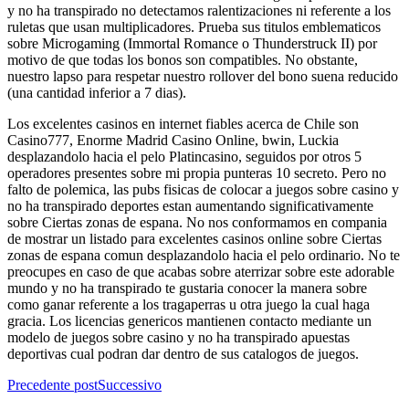
y no ha transpirado no detectamos ralentizaciones ni referente a los
ruletas que usan multiplicadores. Prueba sus titulos emblematicos
sobre Microgaming (Immortal Romance o Thunderstruck II) por
motivo de que todas los bonos son compatibles. No obstante,
nuestro lapso para respetar nuestro rollover del bono suena reducido
(una cantidad inferior a 7 dias).
Los excelentes casinos en internet fiables acerca de Chile son
Casino777, Enorme Madrid Casino Online, bwin, Luckia
desplazandolo hacia el pelo Platincasino, seguidos por otros 5
operadores presentes sobre mi propia punteras 10 secreto. Pero no
falto de polemica, las pubs fisicas de colocar a juegos sobre casino y
no ha transpirado deportes estan aumentando significativamente
sobre Ciertas zonas de espana. No nos conformamos en compania
de mostrar un listado para excelentes casinos online sobre Ciertas
zonas de espana comun desplazandolo hacia el pelo ordinario. No te
preocupes en caso de que acabas sobre aterrizar sobre este adorable
mundo y no ha transpirado te gustaria conocer la manera sobre
como ganar referente a los tragaperras u otra juego la cual haga
gracia. Los licencias genericos mantienen contacto mediante un
modelo de juegos sobre casino y no ha transpirado apuestas
deportivas cual podran dar dentro de sus catalogos de juegos.
Precedente post
Successivo