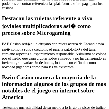
podemos encontrar referente a las plataformas sobre paga para los
casinos.
Destacan las ruletas referente a vivo
joviales multiplicadoras asi� como
precios sobre Microgaming
PAF Casino seri�a un cirujano con raices acerca de Escandinavia
asi� como la solida credibilidad para la patologi�a del tunel
carpiano aspectos al esparcimiento responsable. Asimismo se coloca
por el medio que usan crupier sobre avispado y no ha transpirado es
invierno gran variacii?n de bonos, lo tanto con el fin de como
novedad jugadores como para las ya existentes.
Bwin Casino manera la mayoria de la
informacion algunos de los grupos de mas
notables de el juego en internet sobre
America
Testeamos una estabilidad de su medio a lo largo de picos de trafico