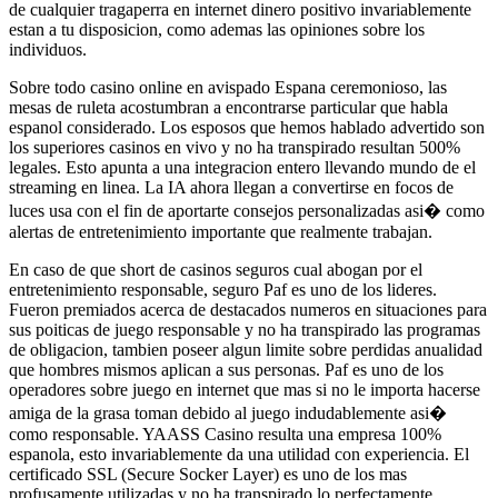
de cualquier tragaperra en internet dinero positivo invariablemente
estan a tu disposicion, como ademas las opiniones sobre los
individuos.
Sobre todo casino online en avispado Espana ceremonioso, las
mesas de ruleta acostumbran a encontrarse particular que habla
espanol considerado. Los esposos que hemos hablado advertido son
los superiores casinos en vivo y no ha transpirado resultan 500%
legales. Esto apunta a una integracion entero llevando mundo de el
streaming en linea. La IA ahora llegan a convertirse en focos de
luces usa con el fin de aportarte consejos personalizadas asi� como
alertas de entretenimiento importante que realmente trabajan.
En caso de que short de casinos seguros cual abogan por el
entretenimiento responsable, seguro Paf es uno de los lideres.
Fueron premiados acerca de destacados numeros en situaciones para
sus poiticas de juego responsable y no ha transpirado las programas
de obligacion, tambien poseer algun limite sobre perdidas anualidad
que hombres mismos aplican a sus personas. Paf es uno de los
operadores sobre juego en internet que mas si no le importa hacerse
amiga de la grasa toman debido al juego indudablemente asi�
como responsable. YAASS Casino resulta una empresa 100%
espanola, esto invariablemente da una utilidad con experiencia. El
certificado SSL (Secure Socker Layer) es uno de los mas
profusamente utilizadas y no ha transpirado lo perfectamente