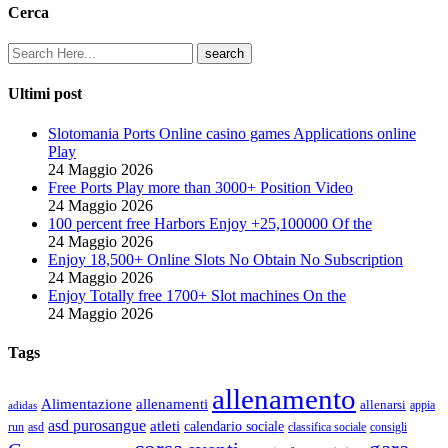
Cerca
Ultimi post
Slotomania Ports Online casino games Applications online
Play
24 Maggio 2026
Free Ports Play more than 3000+ Position Video
24 Maggio 2026
100 percent free Harbors Enjoy +25,100000 Of the
24 Maggio 2026
Enjoy 18,500+ Online Slots No Obtain No Subscription
24 Maggio 2026
Enjoy Totally free 1700+ Slot machines On the
24 Maggio 2026
Tags
allenamento
Alimentazione
allenamenti
allenarsi
appia
adidas
asd purosangue
atleti
calendario sociale
run
asd
classifica sociale
consigli