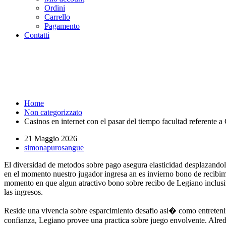
Ordini
Carrello
Pagamento
Contatti
Casinos en internet con el pasar
regulados 2024 - Purosangue A
Home
Non categorizzato
Casinos en internet con el pasar del tiempo facultad referente a
21 Maggio 2026
simonapurosangue
El diversidad de metodos sobre pago asegura elasticidad desplazandol
en el momento nuestro jugador ingresa an es invierno bono de recibim
momento en que algun atractivo bono sobre recibo de Legiano inclusive
las ingresos.
Reside una vivencia sobre esparcimiento desafio asi� como entreteni
confianza, Legiano provee una practica sobre juego envolvente. Alreded