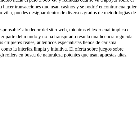
a hacer transacciones que usan casinos y se podri? encontrar cualquier
su villa, puedes designar dentro de diversos grados de metodologias de
sable’ alrededor del sitio web, mientras el texto cual implica el
er parte del mundo y no ha transpirado resulta una licencia regulada
rupieres reales, autenticos especialistas llenos de carisma.
como la interfaz limpia y intuitiva. El oferta sobre juegos sobre
gh rollers en busca de naturaleza potentes que usan apuestas altas.