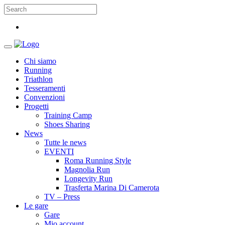
Chi siamo
Running
Triathlon
Tesseramenti
Convenzioni
Progetti
Training Camp
Shoes Sharing
News
Tutte le news
EVENTI
Roma Running Style
Magnolia Run
Longevity Run
Trasferta Marina Di Camerota
TV – Press
Le gare
Gare
Mio account