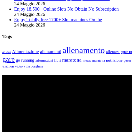
24 Maggio 2026
Enjoy 18,500+ Online Slots No Obtain No Subscription
24 Maggio 2026
Enjoy Totally free 1700+ Slot machines On the
24 Maggio 2026
Tags
allenamento
Alimentazione
allenamenti
allenarsi
appia r
adidas
gare
maratona
go running
libri
nutrizione
pacer
informazioni
mezza maratona
triathlon
villa borghese
video
ASD Purosangue Athletics
Centinaia di atleti, sotto una unica maglia, si incontrano per condivider
amatori che corrono per passione e per mantenersi in forma e vivono in 
Contatti