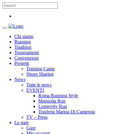
Chi siamo
Running
Triathlon
Tesseramenti
Convenzioni
Progetti
Training Camp
Shoes Sharing
News
Tutte le news
EVENTI
Roma Running Style
Magnolia Run
Longevity Run
Trasferta Marina Di Camerota
TV – Press
Le gare
Gare
Mio account