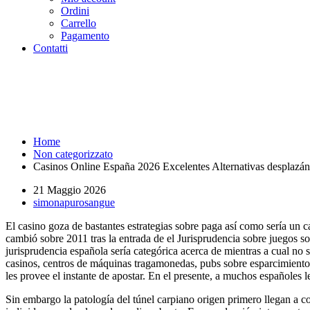
Ordini
Carrello
Pagamento
Contatti
Casinos Online España 2026 Exce
Purosangue Athletics Club - S
Home
Non categorizzato
Casinos Online España 2026 Excelentes Alternativas desplazán
21 Maggio 2026
simonapurosangue
El casino goza de bastantes estrategias sobre paga así­ como serí­a un
cambió sobre 2011 tras la entrada de el Jurisprudencia sobre juegos 
jurisprudencia española serí­a categórica acerca de mientras a cual no
casinos, centros de máquinas tragamonedas, pubs sobre esparcimiento a
les provee el instante de apostar. En el presente, a muchos españoles les
Sin embargo la patologí­a del túnel carpiano origen primero llegan a co