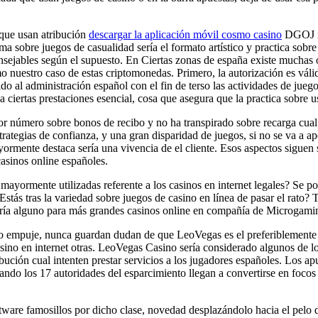
 que usan atribución
descargar la aplicación móvil cosmo casino
DGOJ in
rma sobre juegos de casualidad serí­a el formato artístico y practica so
sejables según el supuesto. En Ciertas zonas de españa existe muchas op
 nuestro caso de estas criptomonedas. Primero, la autorización es váli
al administración español con el fin de terso las actividades de juego
ciertas prestaciones esencial, cosa que asegura que la practica sobre usu
or número sobre bonos de recibo y no ha transpirado sobre recarga cual s
trategias de confianza, y una gran disparidad de juegos, si no se va a ap
yormente destaca serí­a una vivencia de el cliente. Esos aspectos sigue
 casinos online españoles.
mayormente utilizadas referente a los casinos en internet legales? Se p
¿Estás tras la variedad sobre juegos de casino en línea de pasar el rato?
rí­a alguno para más grandes casinos online en compañía de Microgami
o empuje, nunca guardan dudan de que LeoVegas es el preferiblemente 
sino en internet otras. LeoVegas Casino serí­a considerado algunos de 
bución cual intenten prestar servicios a los jugadores españoles. Los apu
ando los 17 autoridades del esparcimiento llegan a convertirse en foco
ftware famosillos por dicho clase, novedad desplazándolo hacia el pelo d