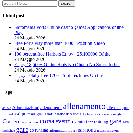
Ultimi post
Slotomania Ports Online casino games Applications online
Play
24 Maggio 2026
Free Ports Play more than 3000+ Position Video
24 Maggio 2026
100 percent free Harbors Enjoy +25,100000 Of the
24 Maggio 2026
Enjoy 18,500+ Online Slots No Obtain No Subscription
24 Maggio 2026
Enjoy Totally free 1700+ Slot machines On the
24 Maggio 2026
Tags
allenamento
Alimentazione
allenamenti
allenarsi
appia
adidas
asd purosangue
atleti
calendario sociale
run
asd
classifica sociale
consigli
corsa
gara
eventi
Correre
evento
free training
gara
corri al max
gare
maratona
go running
libri
podistica
informazioni
mezza maratona