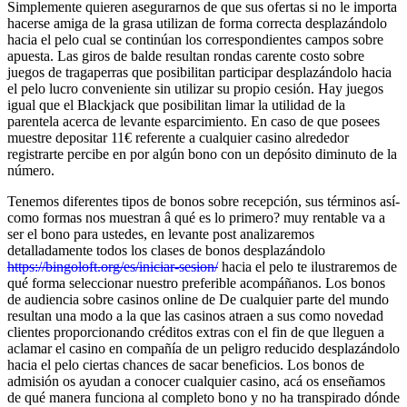
Simplemente quieren asegurarnos de que sus ofertas si no le importa
hacerse amiga de la grasa utilizan de forma correcta desplazándolo
hacia el pelo cual se continúan los correspondientes campos sobre
apuesta. Las giros de balde resultan rondas carente costo sobre
juegos de tragaperras que posibilitan participar desplazándolo hacia
el pelo lucro conveniente sin utilizar su propio cesión. Hay juegos
igual que el Blackjack que posibilitan limar la utilidad de la
parentela acerca de levante esparcimiento. En caso de que posees
muestre depositar 11€ referente a cualquier casino alrededor
registrarte percibe en por algún bono con un depósito diminuto de la
número.
Tenemos diferentes tipos de bonos sobre recepción, sus términos así­
como formas nos muestran â qué es lo primero? muy rentable va a
ser el bono para ustedes, en levante post analizaremos
detalladamente todos los clases de bonos desplazándolo
https://bingoloft.org/es/iniciar-sesion/
hacia el pelo te ilustraremos de
qué forma seleccionar nuestro preferible acompáñanos. Los bonos
de audiencia sobre casinos online de De cualquier parte del mundo
resultan una modo a la que las casinos atraen a sus como novedad
clientes proporcionando créditos extras con el fin de que lleguen a
aclamar el casino en compañía de un peligro reducido desplazándolo
hacia el pelo ciertas chances de sacar beneficios. Los bonos de
admisión os ayudan a conocer cualquier casino, acá os enseñamos
de qué manera funciona al completo bono y no ha transpirado dónde