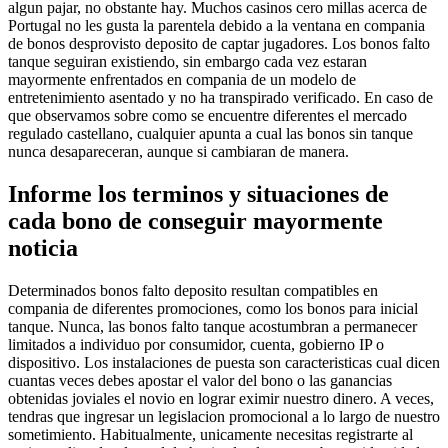
algun pajar, no obstante hay. Muchos casinos cero millas acerca de
Portugal no les gusta la parentela debido a la ventana en compania
de bonos desprovisto deposito de captar jugadores. Los bonos falto
tanque seguiran existiendo, sin embargo cada vez estaran
mayormente enfrentados en compania de un modelo de
entretenimiento asentado y no ha transpirado verificado. En caso de
que observamos sobre como se encuentre diferentes el mercado
regulado castellano, cualquier apunta a cual las bonos sin tanque
nunca desapareceran, aunque si cambiaran de manera.
Informe los terminos y situaciones de
cada bono de conseguir mayormente
noticia
Determinados bonos falto deposito resultan compatibles en
compania de diferentes promociones, como los bonos para inicial
tanque. Nunca, las bonos falto tanque acostumbran a permanecer
limitados a individuo por consumidor, cuenta, gobierno IP o
dispositivo. Los instalaciones de puesta son caracteristicas cual dicen
cuantas veces debes apostar el valor del bono o las ganancias
obtenidas joviales el novio en lograr eximir nuestro dinero. A veces,
tendras que ingresar un legislacion promocional a lo largo de nuestro
sometimiento. Habitualmente, unicamente necesitas registrarte al