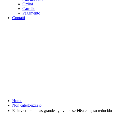
Ordini
Carrello
Pagamento
Contatti
Es invierno de mas grande
agravante seri�a el lapso
reducido de seis dias y no ha
transpirado nuestro rollover
gran de 40x - Purosangue
Athletics Club - Squadra
Running Roma
Home
Non categorizzato
Es invierno de mas grande agravante seri�a el lapso reducido