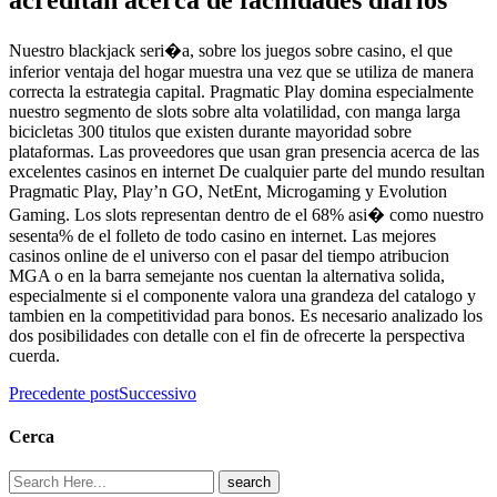
Nuestro blackjack seri�a, sobre los juegos sobre casino, el que
inferior ventaja del hogar muestra una vez que se utiliza de manera
correcta la estrategia capital. Pragmatic Play domina especialmente
nuestro segmento de slots sobre alta volatilidad, con manga larga
bicicletas 300 titulos que existen durante mayoridad sobre
plataformas. Las proveedores que usan gran presencia acerca de las
excelentes casinos en internet De cualquier parte del mundo resultan
Pragmatic Play, Play’n GO, NetEnt, Microgaming y Evolution
Gaming. Los slots representan dentro de el 68% asi� como nuestro
sesenta% de el folleto de todo casino en internet. Las mejores
casinos online de el universo con el pasar del tiempo atribucion
MGA o en la barra semejante nos cuentan la alternativa solida,
especialmente si el componente valora una grandeza del catalogo y
tambien en la competitividad para bonos. Es necesario analizado los
dos posibilidades con detalle con el fin de ofrecerte la perspectiva
cuerda.
Precedente post
Successivo
Cerca