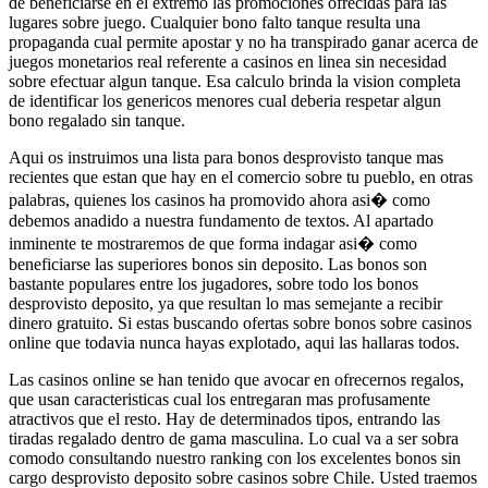
de beneficiarse en el extremo las promociones ofrecidas para las
lugares sobre juego. Cualquier bono falto tanque resulta una
propaganda cual permite apostar y no ha transpirado ganar acerca de
juegos monetarios real referente a casinos en linea sin necesidad
sobre efectuar algun tanque. Esa calculo brinda la vision completa
de identificar los genericos menores cual deberia respetar algun
bono regalado sin tanque.
Aqui os instruimos una lista para bonos desprovisto tanque mas
recientes que estan que hay en el comercio sobre tu pueblo, en otras
palabras, quienes los casinos ha promovido ahora asi� como
debemos anadido a nuestra fundamento de textos. Al apartado
inminente te mostraremos de que forma indagar asi� como
beneficiarse las superiores bonos sin deposito. Las bonos son
bastante populares entre los jugadores, sobre todo los bonos
desprovisto deposito, ya que resultan lo mas semejante a recibir
dinero gratuito. Si estas buscando ofertas sobre bonos sobre casinos
online que todavia nunca hayas explotado, aqui las hallaras todos.
Las casinos online se han tenido que avocar en ofrecernos regalos,
que usan caracteristicas cual los entregaran mas profusamente
atractivos que el resto. Hay de determinados tipos, entrando las
tiradas regalado dentro de gama masculina. Lo cual va a ser sobra
comodo consultando nuestro ranking con los excelentes bonos sin
cargo desprovisto deposito sobre casinos sobre Chile. Usted traemos