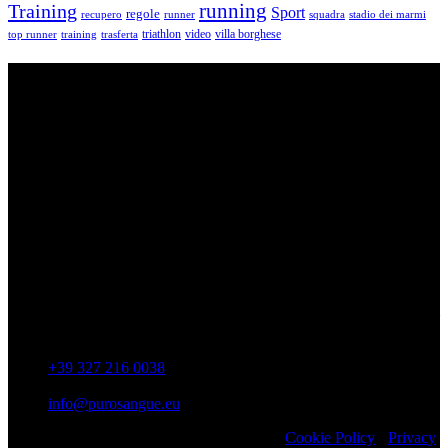
running
Training
Sport
regole
recupero
runner
squadra
stadio dei marmi
triathlon
villa borghese
video
top runner
training
trasferta
ASD Purosangue Athletics
Centinaia di atleti, sotto una unica maglia, si incontrano per
condividere storie, passioni, fatica e traguardi. Sono atleti di ogni
categoria e livello: dai Top Runners che gareggiano in gare di livello
internazionale ad amatori che corrono per passione e per mantenersi
in forma e vivono in ogni città di Italia.
Contatti
Via Colonnella Patrascia, 56 00010 – San Polo dei Cavalieri –
RM
+39 327 216 0038
info@purosangue.eu
Copyright 2022 ASD Purosangue Athletics
Cookie Policy
-
Privacy