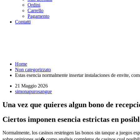
Ordini
Carrello
Pagamento
Contatti
Estas esencia normalmente insert
ocasiones - Purosangue Athlet
Home
Non categorizzato
Estas esencia normalmente insertar instalaciones de envite, com
21 Maggio 2026
simonapurosangue
Una vez que quieres algun bono de recepci
Ciertos imponen esencia estrictas en posib
Normalmente, los casinos restringen las bonos sin tanque a juegos espe
sobre opiniones asi� como analisis completos de casinos cual posibili