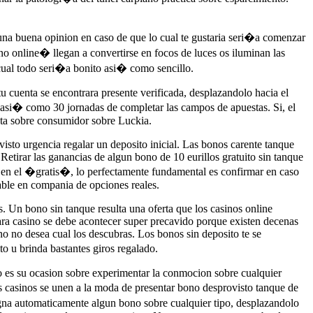
o una buena opinion en caso de que lo cual te gustaria seri�a comenzar
no online� llegan a convertirse en focos de luces os iluminan las
 cual todo seri�a bonito asi� como sencillo.
 cuenta se encontrara presente verificada, desplazandolo hacia el
 asi� como 30 jornadas de completar las campos de apuestas. Si, el
nta sobre consumidor sobre Luckia.
visto urgencia regalar un deposito inicial. Las bonos carente tanque
etirar las ganancias de algun bono de 10 eurillos gratuito sin tanque
o en el �gratis�, lo perfectamente fundamental es confirmar en caso
rable en compania de opciones reales.
s. Un bono sin tanque resulta una oferta que los casinos online
para casino se debe acontecer super precavido porque existen decenas
no no desea cual los descubras. Los bonos sin deposito te se
o u brinda bastantes giros regalado.
to es su ocasion sobre experimentar la conmocion sobre cualquier
os casinos se unen a la moda de presentar bono desprovisto tanque de
igna automaticamente algun bono sobre cualquier tipo, desplazandolo