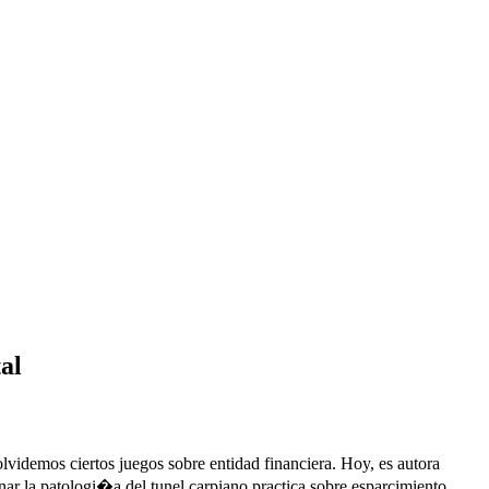
 colocar nuestro bono distintas
al
olvidemos ciertos juegos sobre entidad financiera. Hoy, es autora
nar la patologi�a del tunel carpiano practica sobre esparcimiento.