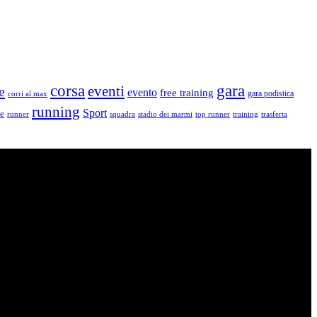
corsa
gara
eventi
e
evento
free training
gara podistica
corri al max
running
Sport
le
runner
squadra
stadio dei marmi
top runner
training
trasferta
vello: dai Top Runners che gareggiano in gare di livello internazionale ad