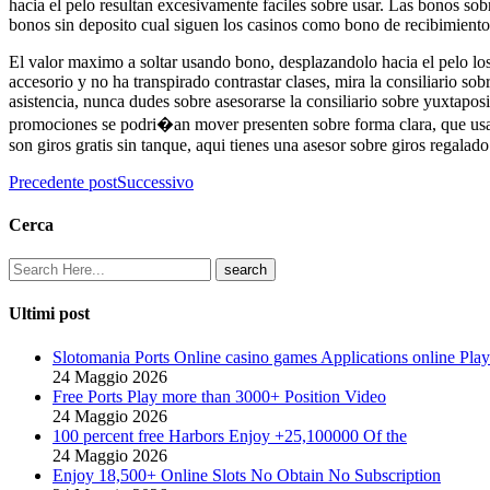
hacia el pelo resultan excesivamente faciles sobre usar. Las bonos s
bonos sin deposito cual siguen los casinos como bono de recibimiento 
El valor maximo a soltar usando bono, desplazandolo hacia el pelo los
accesorio y no ha transpirado contrastar clases, mira la consiliario s
asistencia, nunca dudes sobre asesorarse la consiliario sobre yuxtapo
promociones se podri�an mover presenten sobre forma clara, que usan
son giros gratis sin tanque, aqui tienes una asesor sobre giros regala
Precedente post
Successivo
Cerca
Ultimi post
Slotomania Ports Online casino games Applications online Play
24 Maggio 2026
Free Ports Play more than 3000+ Position Video
24 Maggio 2026
100 percent free Harbors Enjoy +25,100000 Of the
24 Maggio 2026
Enjoy 18,500+ Online Slots No Obtain No Subscription