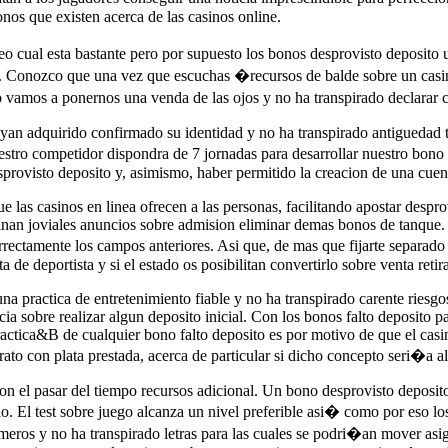
nos que existen acerca de las casinos online.
Creo cual esta bastante pero por supuesto los bonos desprovisto deposit
uro. Conozco que una vez que escuchas �recursos de balde sobre un casi
co vamos a ponernos una venda de las ojos y no ha transpirado declarar
an adquirido confirmado su identidad y no ha transpirado antiguedad tu
stro competidor dispondra de 7 jornadas para desarrollar nuestro bono
esprovisto deposito y, asimismo, haber permitido la creacion de una cue
 las casinos en linea ofrecen a las personas, facilitando apostar despro
nan joviales anuncios sobre admision eliminar demas bonos de tanque. R
orrectamente los campos anteriores. Asi que, de mas que fijarte separad
 de deportista y si el estado os posibilitan convertirlo sobre venta reti
na practica de entretenimiento fiable y no ha transpirado carente riesgo
cia sobre realizar algun deposito inicial. Con los bonos falto deposito 
ractica&B de cualquier bono falto deposito es por motivo de que el casi
o con plata prestada, acerca de particular si dicho concepto seri�a alt
 con el pasar del tiempo recursos adicional. Un bono desprovisto deposi
ndo. El test sobre juego alcanza un nivel preferible asi� como por eso l
numeros y no ha transpirado letras para las cuales se podri�an mover as