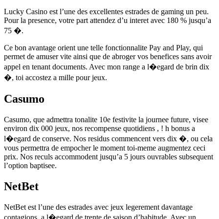
Lucky Casino est l’une des excellentes estrades de gaming un peu.
Pour la presence, votre part attendez d’u interet avec 180 % jusqu’a
75 �.
Ce bon avantage orient une telle fonctionnalite Pay and Play, qui
permet de amuser vite ainsi que de abroger vos benefices sans avoir
appel en tenant documents. Avec mon range a l�egard de brin dix
�, toi accostez a mille pour jeux.
Casumo
Casumo, que admettra tonalite 10e festivite la journee future, visee
environ dix 000 jeux, nos recompense quotidiens , ! h bonus a
l�egard de conserve. Nos residus commencent vers dix �, ou cela
vous permettra de empocher le moment toi-meme augmentez ceci
prix. Nos reculs accommodent jusqu’a 5 jours ouvrables subsequent
l’option baptisee.
NetBet
NetBet est l’une des estrades avec jeux legerement davantage
contagions, a l�egard de trente de saison d’habitude. Avec un