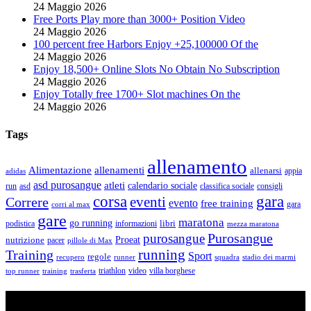
24 Maggio 2026
Free Ports Play more than 3000+ Position Video
24 Maggio 2026
100 percent free Harbors Enjoy +25,100000 Of the
24 Maggio 2026
Enjoy 18,500+ Online Slots No Obtain No Subscription
24 Maggio 2026
Enjoy Totally free 1700+ Slot machines On the
24 Maggio 2026
Tags
allenamento
Alimentazione
allenamenti
allenarsi
appia
adidas
asd purosangue
atleti
calendario sociale
run
asd
classifica sociale
consigli
corsa
gara
eventi
Correre
evento
free training
gara
corri al max
gare
maratona
go running
libri
podistica
informazioni
mezza maratona
Purosangue
purosangue
Proeat
nutrizione
pacer
pillole di Max
running
Training
Sport
regole
recupero
runner
squadra
stadio dei marmi
triathlon
villa borghese
video
top runner
training
trasferta
ASD Purosangue Athletics