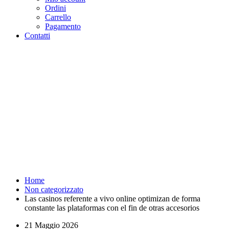
Ordini
Carrello
Pagamento
Contatti
Las casinos referente a vivo
online optimizan de forma
constante las plataformas con
el fin de otras accesorios -
Purosangue Athletics Club -
Squadra Running Roma
Home
Non categorizzato
Las casinos referente a vivo online optimizan de forma
constante las plataformas con el fin de otras accesorios
21 Maggio 2026