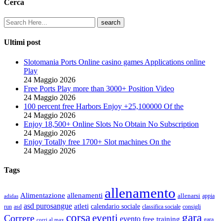
Cerca
Ultimi post
Slotomania Ports Online casino games Applications online
Play
24 Maggio 2026
Free Ports Play more than 3000+ Position Video
24 Maggio 2026
100 percent free Harbors Enjoy +25,100000 Of the
24 Maggio 2026
Enjoy 18,500+ Online Slots No Obtain No Subscription
24 Maggio 2026
Enjoy Totally free 1700+ Slot machines On the
24 Maggio 2026
Tags
allenamento
Alimentazione
allenamenti
allenarsi
appia
adidas
asd purosangue
atleti
calendario sociale
run
asd
classifica sociale
consigli
corsa
gara
eventi
Correre
evento
free training
gara
corri al max