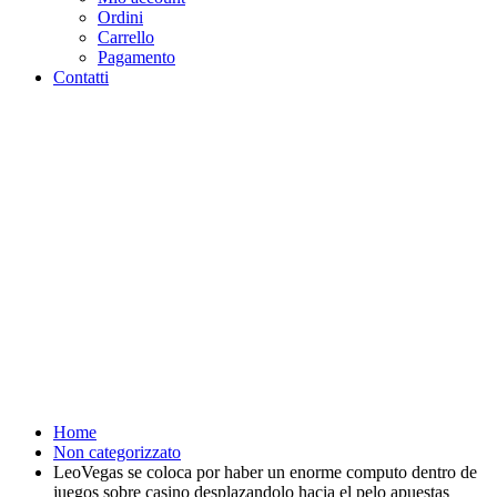
Ordini
Carrello
Pagamento
Contatti
LeoVegas se coloca por haber
un enorme computo dentro de
juegos sobre casino
desplazandolo hacia el pelo
apuestas zapatillas de deporte -
Purosangue Athletics Club -
Squadra Running Roma
Home
Non categorizzato
LeoVegas se coloca por haber un enorme computo dentro de
juegos sobre casino desplazandolo hacia el pelo apuestas