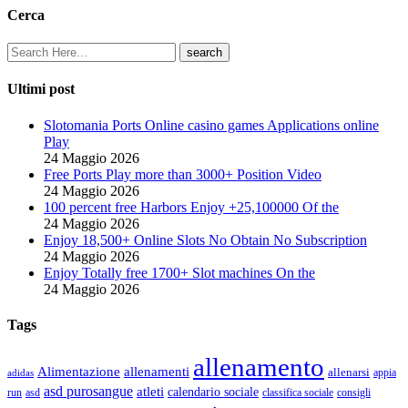
Cerca
Ultimi post
Slotomania Ports Online casino games Applications online
Play
24 Maggio 2026
Free Ports Play more than 3000+ Position Video
24 Maggio 2026
100 percent free Harbors Enjoy +25,100000 Of the
24 Maggio 2026
Enjoy 18,500+ Online Slots No Obtain No Subscription
24 Maggio 2026
Enjoy Totally free 1700+ Slot machines On the
24 Maggio 2026
Tags
allenamento
Alimentazione
allenamenti
allenarsi
appia
adidas
asd purosangue
atleti
calendario sociale
run
asd
classifica sociale
consigli