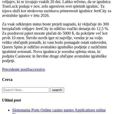
vrtljajev, ki se izvajajo vsakih 20 dni. Lahko rečemo, da se igralnica
TrueLuck podaja v nov, zelo agresiven svet spletnih igralnic. Ta
izjava služi kot strokovna raziskava primernosti igralnice JeetCity za
avstralske igralce v letu 2026.
Za vsak odklenjen status boste prejeli nagrado, ki vključuje do 300
brezplačnih vrtljajev JeetCity in odlično vračilo denarja do 12,5 %.
Za pozdravni paket morate plačati do 5000 $, da pokrijete več kot
prvih 10 mest. Število novih iger ni najvišje, vendar je na voljo
veliko običajnih ponudb, ki vam bodo pomagale ostati radovedni.
Queen Spins je odlično avstralsko igralniško podjetje z različnimi
igralnimi avtomati. Nova igralnica je sorodna spletna stran, ki
podpira Casinonic in številne druge običajne avstralske igralniške
podjetji.
Precedente post
Successivo
Cerca
Ultimi post
Slotomania Ports Online casino games Applications online