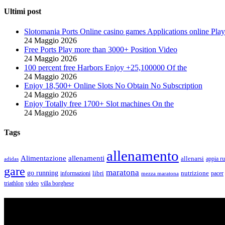
Ultimi post
Slotomania Ports Online casino games Applications online Play
24 Maggio 2026
Free Ports Play more than 3000+ Position Video
24 Maggio 2026
100 percent free Harbors Enjoy +25,100000 Of the
24 Maggio 2026
Enjoy 18,500+ Online Slots No Obtain No Subscription
24 Maggio 2026
Enjoy Totally free 1700+ Slot machines On the
24 Maggio 2026
Tags
allenamento
Alimentazione
allenamenti
allenarsi
appia r
adidas
gare
maratona
go running
libri
nutrizione
pacer
informazioni
mezza maratona
triathlon
villa borghese
video
ASD Purosangue Athletics
Centinaia di atleti, sotto una unica maglia, si incontrano per condivider