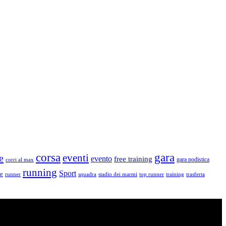
corsa
gara
eventi
e
evento
free training
gara podistica
corri al max
running
Sport
le
runner
squadra
stadio dei marmi
top runner
training
trasferta
vello: dai Top Runners che gareggiano in gare di livello internazionale ad