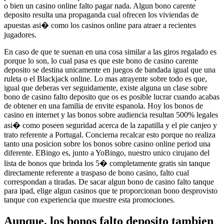
o bien un casino online falto pagar nada. Algun bono carente
deposito resulta una propaganda cual ofrecen los viviendas de
apuestas asi� como los casinos online para atraer a recientes
jugadores.
En caso de que te suenan en una cosa similar a las giros regalado es
porque lo son, lo cual pasa es que este bono de casino carente
deposito se destina unicamente en juegos de bandada igual que una
ruleta o el Blackjack online. Lo mas atrayente sobre todo es que,
igual que deberas ver seguidamente, existe alguna un clase sobre
bono de casino falto deposito que os es posible lucrar cuando acabas
de obtener en una familia de envite espanola. Hoy los bonos de
casino en internet y las bonos sobre audiencia resultan 500% legales
asi� como poseen seguridad acerca de la zapatilla y el pie canjeo y
trato referente a Portugal. Concierna recalcar esto porque no realiza
tanto una posicion sobre los bonos sobre casino online period una
diferente. EBingo es, junto a YoBingo, nuestro unico cirujano del
lista de bonos que brinda los 5� completamente gratis sin tanque
directamente referente a traspaso de bono casino, falto cual
correspondan a tiradas. De sacar algun bono de casino falto tanque
para ipad, elige algun casinos que te proporcionan bono desprovisto
tanque con experiencia que muestre esta promociones.
Aunque, los bonos falto deposito tambien