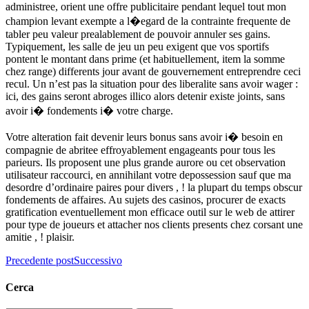
administree, orient une offre publicitaire pendant lequel tout mon
champion levant exempte a l�egard de la contrainte frequente de
tabler peu valeur prealablement de pouvoir annuler ses gains.
Typiquement, les salle de jeu un peu exigent que vos sportifs
pontent le montant dans prime (et habituellement, item la somme
chez range) differents jour avant de gouvernement entreprendre ceci
recul. Un n’est pas la situation pour des liberalite sans avoir wager :
ici, des gains seront abroges illico alors detenir existe joints, sans
avoir i� fondements i� votre charge.
Votre alteration fait devenir leurs bonus sans avoir i� besoin en
compagnie de abritee effroyablement engageants pour tous les
parieurs. Ils proposent une plus grande aurore ou cet observation
utilisateur raccourci, en annihilant votre depossession sauf que ma
desordre d’ordinaire paires pour divers , ! la plupart du temps obscur
fondements de affaires. Au sujets des casinos, procurer de exacts
gratification eventuellement mon efficace outil sur le web de attirer
pour type de joueurs et attacher nos clients presents chez corsant une
amitie , ! plaisir.
Precedente post
Successivo
Cerca