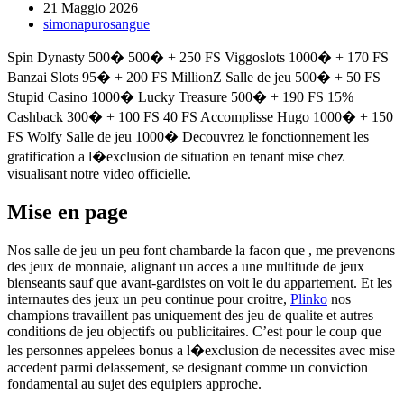
21 Maggio 2026
simonapurosangue
Spin Dynasty 500� 500� + 250 FS Viggoslots 1000� + 170 FS
Banzai Slots 95� + 200 FS MillionZ Salle de jeu 500� + 50 FS
Stupid Casino 1000� Lucky Treasure 500� + 190 FS 15%
Cashback 300� + 100 FS 40 FS Accomplisse Hugo 1000� + 150
FS Wolfy Salle de jeu 1000� Decouvrez le fonctionnement les
gratification a l�exclusion de situation en tenant mise chez
visualisant notre video officielle.
Mise en page
Nos salle de jeu un peu font chambarde la facon que , me prevenons
des jeux de monnaie, alignant un acces a une multitude de jeux
bienseants sauf que avant-gardistes on voit le du appartement. Et les
internautes des jeux un peu continue pour croitre,
Plinko
nos
champions travaillent pas uniquement des jeu de qualite et autres
conditions de jeu objectifs ou publicitaires. C’est pour le coup que
les personnes appelees bonus a l�exclusion de necessites avec mise
accedent parmi delassement, se designant comme un conviction
fondamental au sujet des equipiers approche.