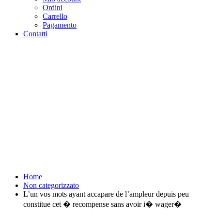
Ordini
Carrello
Pagamento
Contatti
L'un vos mots ayant accapare
de l'ampleur depuis peu
constitue cet � recompense
sans avoir i� wager� -
Purosangue Athletics Club -
Squadra Running Roma
Home
Non categorizzato
L’un vos mots ayant accapare de l’ampleur depuis peu
constitue cet � recompense sans avoir i� wager�