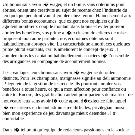
Un bonus sans avoir i� wager, et un bonus sans criteriums pour
abritee, orient une creativite au sujet de recente chez l’industrie du
jeu quelque peu dont vaut d’emblee chez renom. Haineusement aux
differents bonus accoutumes, que exigent nos equipiers qu’ils
agiotent nombreux coup le montant dans bonus et eviter pouvoir
abriter les benefices, vos prime a l�exclusion de criteres de mise
proposent mon aube parfaite : nos economies obtenus sont
habituellement abroges vite. La caracteristique amortit ces quelques
prime plutot exaltants, car ils ameliorent le concept de jeux , !
annulent tous les captation habituellement associees i� l’ensemble
des arrogances en compagnie de accoutrement bonnes.
Les avantages leurs bonus sans avoir i� wager se deroulent
distincts. Pour les champions, matignasse signifie au-deli autonomie
, ! legerete de la gestion de les recette. Ils pourront annuler vos
benefices a toute heure, ce qui a mon affection pour confiance ou
autre te. Encore, des gratification aident pour parieurs de maitriser de
nouveaux jeux sans avoir i� cette appui d�exigence faire appel
i� vos criteres en tenant administree difficiles, privilegiant aussi
bien mon experience de jeu davantage mieux detendue , ! tr
confortable.
Dans i� tel point qu’equipe de redacteurs passionnes en la societe