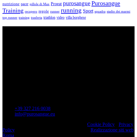
Purosangue
purosangue
Proeat
nutrizione
pacer
pillole di Max
running
Training
Sport
regole
recupero
runner
squadra
stadio dei marmi
triathlon
villa borghese
video
top runner
training
trasferta
ASD Purosangue Athletics
Centinaia di atleti, sotto una unica maglia, si incontrano per
condividere storie, passioni, fatica e traguardi. Sono atleti di ogni
categoria e livello: dai Top Runners che gareggiano in gare di livello
internazionale ad amatori che corrono per passione e per mantenersi
in forma e vivono in ogni città di Italia.
Contatti
Via Colonnella Patrascia, 56 00010 – San Polo dei Cavalieri –
RM
+39 327 216 0038
info@purosangue.eu
Copyright 2022 ASD Purosangue Athletics
Cookie Policy
-
Privacy
Policy
Realizzato da Comunicazione Web srl
Realizzazione siti web
Roma