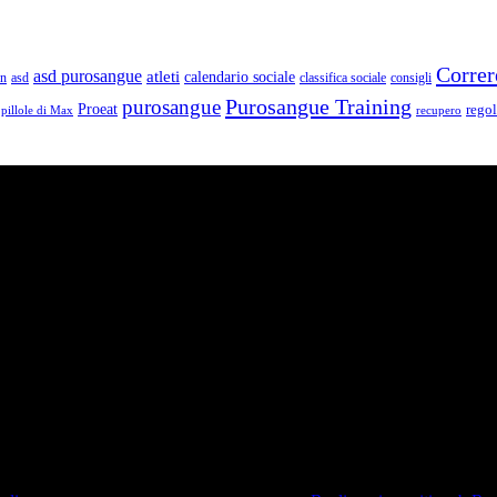
Correr
asd purosangue
atleti
calendario sociale
un
asd
classifica sociale
consigli
Purosangue Training
purosangue
Proeat
rego
pillole di Max
recupero
e storie, passioni, fatica e traguardi. Sono atleti di ogni categoria e li
ogni città di Italia.
– RM