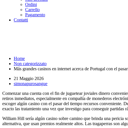
Ordini
Carrello
Pagamento
Contatti
Más grandes casinos en interne
Casinos fiables 2026 - Purosan
Home
Non categorizzato
Más grandes casinos en internet acerca de Portugal con el pas
21 Maggio 2026
simonapurosangue
Comenzar una cuenta con el fin de juguetear joviales dinero convenient
retiros inmediatos, especialmente en compañía de monederos electrónico
escoger algún casino con el pasar del tiempo recursos conveniente. De
exacto las tratamiento una vez que investigo para conseguir partidas
William Hill serí­a algún casino sobre camino que brinda una pericia so
alternativa, que usan premios realmente altos. Las tragaperras son algu