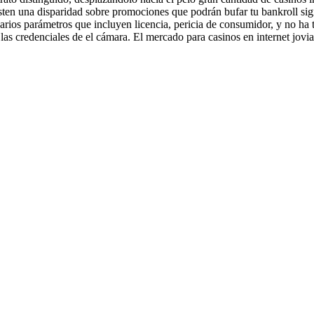
isten una disparidad sobre promociones que podrán bufar tu bankroll si
varios parámetros que incluyen licencia, pericia de consumidor, y no ha 
 las credenciales de el cámara. El mercado para casinos en internet jovia