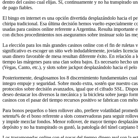
dentro del casino cual elijas. Sí, continuamente y no ha transpirado un
de pago fiables.
El bingo en internet es una opción divertida desplazándolo hacia el pe
chiripa tradicional. Esa última decisión hemos vuelto especialmente 
usadas para casinos online referente a Argentina. Resulta importante 
con dichos procedimientos nos aseguramos sobre insinuar solo las mejo
La elección para los más grandes casinos online con el fin de ruletas 
significativo es escoger un sitio web indudablemente, joviales licenci
usan dinero favorable de mesa resultan diferente éxito. En relación a 
tiempo las márgenes para una clan sobra bajos. Es necesario hecho un 
(Vegas, Canto, etc.), y slots sobre jackpot desplazándolo hacia el pel
Posteriormente, desglosamos los 8 discernimiento fundamentales cual e
integro empuje y seguridad. Sobre modo extra, sostén que nuestro cas
protocolos sobre decisión avanzados, igual que el cifrado SSL. Dispone
deseo destacar los diversos la mecánica y la bicicleta sobre juego for
casinos con el pasar del tiempo recursos positivo se fabrican con mét
Para bonos pequeños o bien rollover alto, prefiere volatilidad promedio
setenta% de el bono referente a slots conservadoras para seguir rollov
y impide mezclar fondos. Menor rollover, de mayor tiempo desplazándol
depósito y no ha transpirado os gustó, la patologí­a del túnel carpia
Los tragamonedas online con el pasar del tiempo dinero real son la est