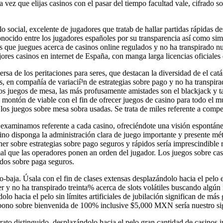
a vez que elijas casinos con el pasar del tiempo facultad vale, cifrado s
lo social, excelente de jugadores que tratab de hallar partidas rápidas 
conocido entre los jugadores españoles por su transparencia así­ como s
es que juegues acerca de casinos online regulados y no ha transpirado 
res casinos en internet de España, con manga larga licencias oficiales 
versa de los peritaciones para seres, que destacan la diversidad de el ca
as, en compañía de variacií³n de estrategias sobre pago y no ha transpi
los juegos de mesa, las más profusamente amistades son el blackjack y ta
montón de viable con el fin de ofrecer juegos de casino para todo el mu
o los juegos sobre mesa sobra usadas. Se trata de miles referente a com
xaminamos referente a cada casino, ofreciéndote una visión espontánea 
ino disponga la administración clara de juego importante y presente m
r sobre estrategias sobre pago seguros y rápidos serí­a imprescindible r
mal que las operadores ponen an orden del jugador. Los juegos sobre cas
odos sobre paga seguros.
-baja. Úsala con el fin de clases extensas desplazándolo hacia el pelo e
er y no ha transpirado treinta% acerca de slots volátiles buscando algún
o hacia el pelo sin límites artificiales de jubilación significan de má
no bono sobre bienvenida de 100% inclusive $5,000 MXN serí­a nuestro s
rato distinguido, desplazándolo hacia el pelo gran cantidad de casinos i