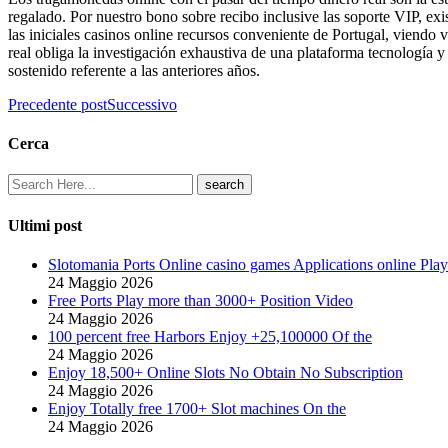
regalado. Por nuestro bono sobre recibo inclusive las soporte VIP, ex
las iniciales casinos online recursos conveniente de Portugal, viendo 
real obliga la investigación exhaustiva de una plataforma tecnología y
sostenido referente a las anteriores años.
Precedente post
Successivo
Cerca
Ultimi post
Slotomania Ports Online casino games Applications online Play
24 Maggio 2026
Free Ports Play more than 3000+ Position Video
24 Maggio 2026
100 percent free Harbors Enjoy +25,100000 Of the
24 Maggio 2026
Enjoy 18,500+ Online Slots No Obtain No Subscription
24 Maggio 2026
Enjoy Totally free 1700+ Slot machines On the
24 Maggio 2026