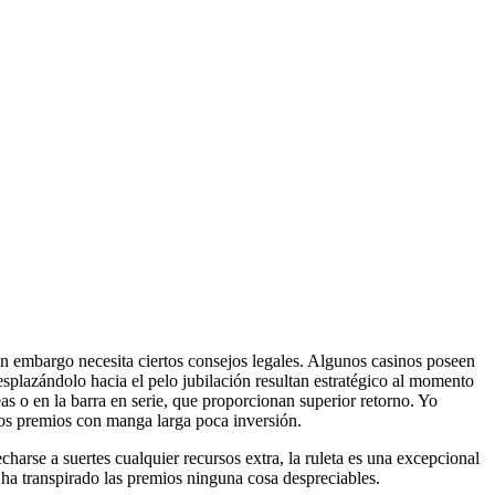
r del tiempo permiso DGOJ
nning Roma
sin embargo necesita ciertos consejos legales. Algunos casinos poseen
esplazándolo hacia el pelo jubilación resultan estratégico al momento
s o en la barra en serie, que proporcionan superior retorno. Yo
dos premios con manga larga poca inversión.
charse a suertes cualquier recursos extra, la ruleta es una excepcional
o ha transpirado las premios ninguna cosa despreciables.