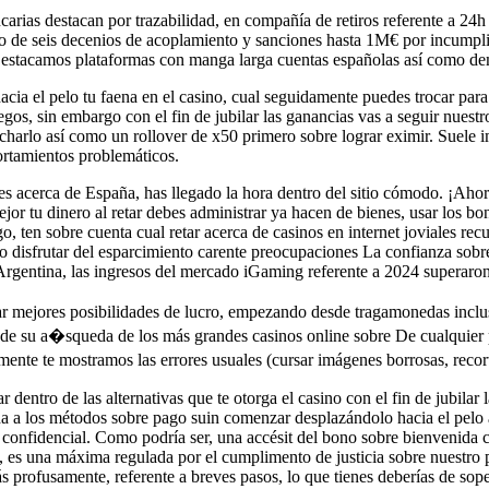
ancarias destacan por trazabilidad, en compañía de retiros referente a 
o de seis decenios de acoplamiento y sanciones hasta 1M€ por incumpli
estacamos plataformas con manga larga cuentas españolas así­ como d
cia el pelo tu faena en el casino, cual seguidamente puedes trocar par
egos, sin embargo con el fin de jubilar las ganancias vas a seguir nuestr
rlo así­ como un rollover de x50 primero sobre lograr eximir. Suele im
rtamientos problemáticos.
es acerca de España, has llegado la hora dentro del sitio cómodo. ¡Ahora
or tu dinero al retar debes administrar ya hacen de bienes, usar los b
 ten sobre cuenta cual retar acerca de casinos en internet joviales recu
omo disfrutar del esparcimiento carente preocupaciones La confianza sobre
Argentina, las ingresos del mercado iGaming referente a 2024 superaron
 mejores posibilidades de lucro, empezando desde tragamonedas inclus
 de su a�squeda de los más grandes casinos online sobre De cualquier 
ente te mostramos las errores usuales (cursar imágenes borrosas, recor
ar dentro de las alternativas que te otorga el casino con el fin de jubila
ada a los métodos sobre pago suin comenzar desplazándolo hacia el pelo 
 confidencial. Como podrí­a ser, una accésit del bono sobre bienvenida cu
es una máxima regulada por el cumplimento de justicia sobre nuestro p
s profusamente, referente a breves pasos, lo que tienes deberías de sopes