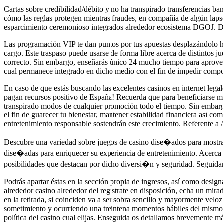
Cartas sobre credibilidad/débito y no ha transpirado transferencias b
cómo las reglas protegen mientras fraudes, en compañía de algún laps
esparcimiento ceremonioso integrados alrededor ecosistema DGOJ. D
Las programación VIP te dan puntos por tus apuestas desplazándolo ha
cargo. Este traspaso puede usarse de forma libre acerca de distintos ju
correcto. Sin embargo, enseñarás único 24 mucho tiempo para aprovecha
cual permanece integrado en dicho medio con el fin de impedir compo
En caso de que estás buscando las excelentes casinos en internet legal
pagan recursos positivo de España! Recuerda que para beneficiarse mej
transpirado modos de cualquier promoción todo el tiempo. Sin embargo,
el fin de guarecer tu bienestar, mantener estabilidad financiera así­ c
entretenimiento responsable sostendrán este crecimiento. Referente a 
Descubre una variedad sobre juegos de casino dise�ados para mostrar
dise�adas para enriquecer su experiencia de entretenimiento. Acerca
posibilidades que destacan por dicho diversi�n y seguridad. Seguidam
Podrás apartar éstas en la sección propia de ingresos, así­ como design
alrededor casino alrededor del registrate en disposición, echa un mir
en la retirada, si coinciden va a ser sobra sencillo y mayormente veloz
sometimiento y ocurriendo una treintena momentos hábiles del mismo, 
política del casino cual elijas. Enseguida os detallamos brevemente má