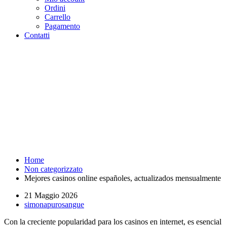
Ordini
Carrello
Pagamento
Contatti
Mejores casinos online
españoles, actualizados
mensualmente - Purosangue
Athletics Club - Squadra
Running Roma
Home
Non categorizzato
Mejores casinos online españoles, actualizados mensualmente
21 Maggio 2026
simonapurosangue
Con la creciente popularidad para los casinos en internet, es esencial