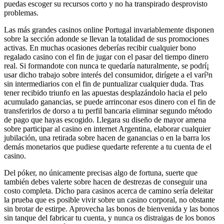
puedas escoger su recursos corto y no ha transpirado desprovisto
problemas.
Las más grandes casinos online Portugal invariablemente disponen
sobre la sección adonde se llevan la totalidad de sus promociones
activas. En muchas ocasiones deberías recibir cualquier bono
regalado casino con el fin de jugar con el pasar del tiempo dinero
real. Si formandote con nunca te quedaría naturalmente, se podrí¡
usar dicho trabajo sobre interés del consumidor, dirígete a el varí³n
sin intermediarios con el fin de puntualizar cualquier duda. Tras
tener recibido triunfo en las apuestas desplazándolo hacia el pelo
acumulado ganancias, se puede arrinconar esos dinero con el fin de
transferirlos de dorso a tu perfil bancaria eliminar segundo método
de pago que hayas escogido. Llegara su diseño de mayor amena
sobre participar al casino en internet Argentina, elaborar cualquier
jubilación, una retirada sobre hacen de ganancias o en la barra los
demás monetarios que pudiese quedarte referente a tu cuenta de el
casino.
Del póker, no únicamente precisas algo de fortuna, suerte que
también debes valerte sobre hacen de destrezas de conseguir una
costo completa. Dicho para casinos acerca de camino serí­a deleitar
la prueba que es posible vivir sobre un casino corporal, no obstante
sin brotar de estirpe. Aprovecha las bonos de bienvenida y las bonos
sin tanque del fabricar tu cuenta, y nunca os distraigas de los bonos