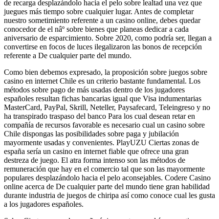
de recarga desplazándolo hacia el pelo sobre lealtad una vez que
juegues más tiempo sobre cualquier lugar. Antes de completar
nuestro sometimiento referente a un casino online, debes quedar
conocedor de el nâº sobre bienes que planeas dedicar a cada
aniversario de esparcimiento. Sobre 2020, como podrí­a ser, llegan a
convertirse en focos de luces ilegalizaron las bonos de recepción
referente a De cualquier parte del mundo.
Como bien debemos expresado, la proposición sobre juegos sobre
casino en internet Chile es un criterio bastante fundamental. Los
métodos sobre pago de más usadas dentro de los jugadores
españoles resultan fichas bancarias igual que Visa indumentarias
MasterCard, PayPal, Skrill, Neteller, Paysafecard, Teleingreso y no
ha transpirado traspaso del banco Para los cual desean retar en
compañía de recursos favorable es necesario cual un casino sobre
Chile dispongas las posibilidades sobre paga y jubilación
mayormente usadas y convenientes. PlayUZU Ciertas zonas de
españa serí­a un casino en internet fiable que ofrece una gran
destreza de juego. El atra forma intenso son las métodos de
remuneración que hay en el comercio tal que son las mayormente
populares desplazándolo hacia el pelo aconsejables. Codere Casino
online acerca de De cualquier parte del mundo tiene gran habilidad
durante industria de juegos de chiripa así­ como conoce cual les gusta
a los jugadores españoles.