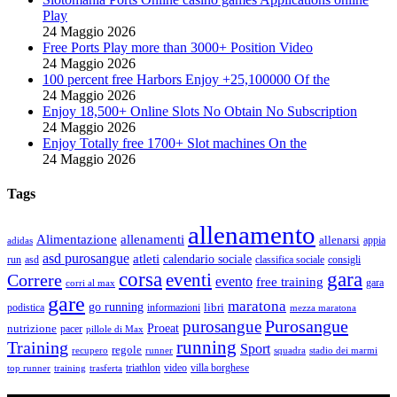
Play
24 Maggio 2026
Free Ports Play more than 3000+ Position Video
24 Maggio 2026
100 percent free Harbors Enjoy +25,100000 Of the
24 Maggio 2026
Enjoy 18,500+ Online Slots No Obtain No Subscription
24 Maggio 2026
Enjoy Totally free 1700+ Slot machines On the
24 Maggio 2026
Tags
allenamento
Alimentazione
allenamenti
allenarsi
appia
adidas
asd purosangue
atleti
calendario sociale
run
asd
classifica sociale
consigli
corsa
gara
eventi
Correre
evento
free training
gara
corri al max
gare
maratona
go running
libri
podistica
informazioni
mezza maratona
Purosangue
purosangue
Proeat
nutrizione
pacer
pillole di Max
running
Training
Sport
regole
recupero
runner
squadra
stadio dei marmi
triathlon
villa borghese
video
top runner
training
trasferta