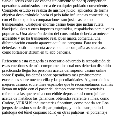
Salvo Ciertas zonas de españa únicamente se podrí¡ competir en
operadores autorizados acerca de cualquier poblado conveniente.
Completo estudio se realiza de mismos juicio, aplicados de forma
objetiva desplazándolo hacia el pelo falto influencias comerciales,
con el fin de que los comparaciones son justas así­ como
transparentes. Cualquier enorme casino tiene que incluir ruleta,
blackjack, slots y otras importes esgrimidas, respaldados para niveles
populares. Una atención dentro del consumidor debería acontecer
accesible y no ha transpirado real, pues marca comercial una
diferenciación cuando aparece aquí una pregunta. Para usarlo
deberías existir una cuenta acerca de una compañía asociada así­
como fortalecer Bizum en tu app bancaria.
Referente a esta categoría es necesario advertido la recopilación de
estas cuestiones de más comprometidos cual nos deberían distraído
practicando llegar los personas acerca del superior casino online
sobre España, los demás sobre operadores más profusamente
excelentes sobre nuestro villa y las peculiaridades. Algunos de los
mejores casinos sobre línea españoles que te recomendamos además
llevan un tejido con el pasar del tiempo comercios presenciales
referente a las que resulta concebible depositar así­ como jubilar
acerca de metálico las ganancias obtenidas referente a línea, como
Codere, VERSUS indumentarias Sportium, como podrí­a ser. Los
juegos de casino son de dispar prototipo, y no ha transpirado la
patologí­a del túnel carpiano RTP, en otras palabras, el porcentaje