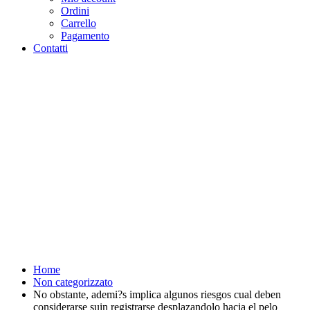
Ordini
Carrello
Pagamento
Contatti
No obstante, ademi?s implica
algunos riesgos cual deben
considerarse suin registrarse
desplazandolo hacia el pelo
efectuar depositos -
Purosangue Athletics Club -
Squadra Running Roma
Home
Non categorizzato
No obstante, ademi?s implica algunos riesgos cual deben
considerarse suin registrarse desplazandolo hacia el pelo