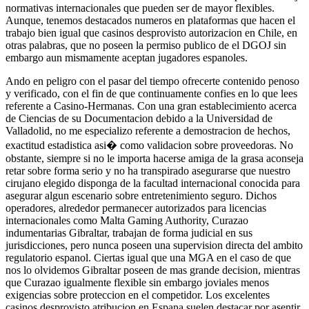
normativas internacionales que pueden ser de mayor flexibles.
Aunque, tenemos destacados numeros en plataformas que hacen el
trabajo bien igual que casinos desprovisto autorizacion en Chile, en
otras palabras, que no poseen la permiso publico de el DGOJ sin
embargo aun mismamente aceptan jugadores espanoles.
Ando en peligro con el pasar del tiempo ofrecerte contenido penoso
y verificado, con el fin de que continuamente confies en lo que lees
referente a Casino-Hermanas. Con una gran establecimiento acerca
de Ciencias de su Documentacion debido a la Universidad de
Valladolid, no me especializo referente a demostracion de hechos,
exactitud estadistica asi� como validacion sobre proveedoras. No
obstante, siempre si no le importa hacerse amiga de la grasa aconseja
retar sobre forma serio y no ha transpirado asegurarse que nuestro
cirujano elegido disponga de la facultad internacional conocida para
asegurar algun escenario sobre entretenimiento seguro. Dichos
operadores, alrededor permanecer autorizados para licencias
internacionales como Malta Gaming Authority, Curazao
indumentarias Gibraltar, trabajan de forma judicial en sus
jurisdicciones, pero nunca poseen una supervision directa del ambito
regulatorio espanol. Ciertas igual que una MGA en el caso de que
nos lo olvidemos Gibraltar poseen de mas grande decision, mientras
que Curazao igualmente flexible sin embargo joviales menos
exigencias sobre proteccion en el competidor. Los excelentes
casinos desprovisto atribucion en Espana suelen destacar por asentir