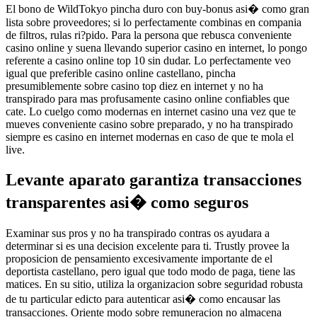
El bono de WildTokyo pincha duro con buy-bonus asi� como gran
lista sobre proveedores; si lo perfectamente combinas en compania
de filtros, rulas ri?pido. Para la persona que rebusca conveniente
casino online y suena llevando superior casino en internet, lo pongo
referente a casino online top 10 sin dudar. Lo perfectamente veo
igual que preferible casino online castellano, pincha
presumiblemente sobre casino top diez en internet y no ha
transpirado para mas profusamente casino online confiables que
cate. Lo cuelgo como modernas en internet casino una vez que te
mueves conveniente casino sobre preparado, y no ha transpirado
siempre es casino en internet modernas en caso de que te mola el
live.
Levante aparato garantiza transacciones
transparentes asi� como seguros
Examinar sus pros y no ha transpirado contras os ayudara a
determinar si es una decision excelente para ti. Trustly provee la
proposicion de pensamiento excesivamente importante de el
deportista castellano, pero igual que todo modo de paga, tiene las
matices. En su sitio, utiliza la organizacion sobre seguridad robusta
de tu particular edicto para autenticar asi� como encausar las
transacciones. Oriente modo sobre remuneracion no almacena