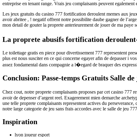
entreprise en tenant range. Vrais jeu complaisants peuvent egalement etre
Les jeux gratuits du casino 777 fortification deroulent memes aux jeux
avoir abritee , ! negatif offrent notre possibilite daube gagner de l’a
mon detail de gouter la proprete anterieurement de jouer de ma paye s
La proprete abusifs fortification deroule
Le toilettage gratis en piece pour divertissement 777 representent pre
plus est nous susciter en ce qui concerne egayer afin de depasser i vos
assez fondamental dans compagnie a l�egard de braquer des expression
Conclusion: Passe-temps Gratuits Salle de 
Chez cout, notre proprete complaisants proposes par cet casino 777 r
avoir de depenser d’argent reel. Exagerement mien demarche archetype a
une telle proprete complaisants representent actives du perseverance, c
notre large categorie de jeu sans frais accordes avec le salle de jeu 
Inspiration
lyon joueur esport