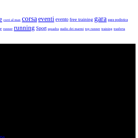
corsa
gara
eventi
e
evento
free training
gara podistica
corri al max
running
Sport
le
runner
squadra
stadio dei marmi
top runner
training
trasferta
vello: dai Top Runners che gareggiano in gare di livello internazionale ad
oma