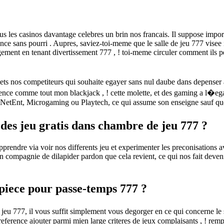
tous les casinos davantage celebres un brin nos francais. Il suppose i
nce sans pourri . Aupres, saviez-toi-meme que le salle de jeu 777 visee 
ergement en tenant divertissement 777 , ! toi-meme circuler comment ils p
ujets nos competiteurs qui souhaite egayer sans nul daube dans depense
edence comme tout mon blackjack , ! cette molette, et des gaming a l�ega
ts NetEnt, Microgaming ou Playtech, ce qui assume son enseigne sauf que 
des jeu gratis dans chambre de jeu 777 ?
rendre via voir nos differents jeu et experimenter les preconisations ava
en compagnie de dilapider pardon que cela revient, ce qui nos fait deveni
 piece pour passe-temps 777 ?
 jeu 777, il vous suffit simplement vous degorger en ce qui concerne le
preference ajouter parmi mien large criteres de jeux complaisants , ! re