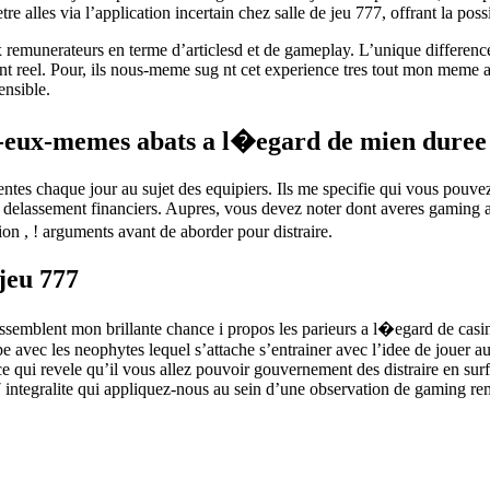
 alles via l’application incertain chez salle de jeu 777, offrant la possib
 remunerateurs en terme d’articlesd et de gameplay. L’unique difference 
rgent reel. Pour, ils nous-meme sug nt cet experience tres tout mon meme a
ensible.
nt-eux-memes abats a l�egard de mien duree
sentes chaque jour au sujet des equipiers. Ils me specifie qui vous pouve
 delassement financiers. Aupres, vous devez noter dont averes gaming abu
 , ! arguments avant de aborder pour distraire.
jeu 777
essemblent mon brillante chance i propos les parieurs a l�egard de cas
vec les neophytes lequel s’attache s’entrainer avec l’idee de jouer aurai
e qui revele qu’il vous allez pouvoir gouvernement des distraire en surfa
777 integralite qui appliquez-nous au sein d’une observation de gaming r