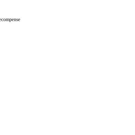
 recompense