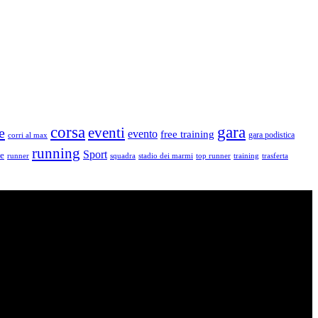
corsa
gara
eventi
e
evento
free training
gara podistica
corri al max
running
Sport
le
runner
squadra
stadio dei marmi
top runner
training
trasferta
vello: dai Top Runners che gareggiano in gare di livello internazionale ad