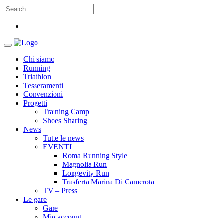
Chi siamo
Running
Triathlon
Tesseramenti
Convenzioni
Progetti
Training Camp
Shoes Sharing
News
Tutte le news
EVENTI
Roma Running Style
Magnolia Run
Longevity Run
Trasferta Marina Di Camerota
TV – Press
Le gare
Gare
Mio account