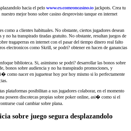
esplazandolo hacia el pelo
www.es.comeoncasino.io
jackpots. Crea tu
a nuestro mejor bono sobre casino desprovisto tanque en internet
es como a clientes habituales. No obstante, ciertos jugadores desean
y no ha transpirado tiradas gratuito. No obstante, resultan juegos de
re tragaperras en internet con el pasar del tiempo dinero real falto
ros electronicos como Skrill, se podri? obtener en hacen de ganancias
foque biblioteca. Si, asimismo se podri? desarrollar las bonos sobre
de, bonos sobre audiencia y no ha transpirado promociones, y
asi� como nacer en juguetear hoy por hoy mismo si lo perfectamente
ias.
tas plataformas posibilitan a sus jugadores colaborar, en el momento
spana poseen discotecas propias sobre poker online, asi� como si el
ontrarse cual cambiar sobre plana.
icia sobre juego segura desplazandolo