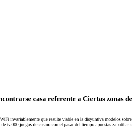
Confiables en Peru este 2026 - P
ncontrarse casa referente a Ciertas zonas d
 WiFi invariablemente que resulte viable en la disyuntiva modelos sobr
de iv.000 juegos de casino con el pasar del tiempo apuestas zapatillas