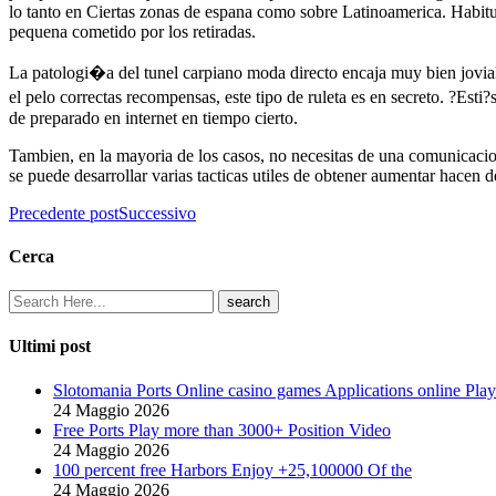
lo tanto en Ciertas zonas de espana como sobre Latinoamerica. Habitua
pequena cometido por los retiradas.
La patologi�a del tunel carpiano moda directo encaja muy bien jovial
el pelo correctas recompensas, este tipo de ruleta es en secreto. ?Est
de preparado en internet en tiempo cierto.
Tambien, en la mayoria de los casos, no necesitas de una comunicacion
se puede desarrollar varias tacticas utiles de obtener aumentar hacen de
Precedente post
Successivo
Cerca
Ultimi post
Slotomania Ports Online casino games Applications online Play
24 Maggio 2026
Free Ports Play more than 3000+ Position Video
24 Maggio 2026
100 percent free Harbors Enjoy +25,100000 Of the
24 Maggio 2026