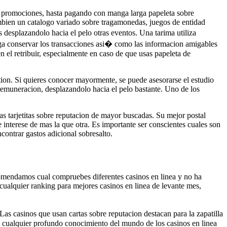
do promociones, hasta pagando con manga larga papeleta sobre
ambien un catalogo variado sobre tragamonedas, juegos de entidad
 desplazandolo hacia el pelo otras eventos. Una tarima utiliza
rga conservar los transacciones asi� como las informacion amigables
 el retribuir, especialmente en caso de que usas papeleta de
stion. Si quieres conocer mayormente, se puede asesorarse el estudio
emuneracion, desplazandolo hacia el pelo bastante. Uno de los
 tarjetitas sobre reputacion de mayor buscadas. Su mejor postal
e interese de mas la que otra. Es importante ser conscientes cuales son
ncontrar gastos adicional sobresalto.
omendamos cual compruebes diferentes casinos en linea y no ha
cualquier ranking para mejores casinos en linea de levante mes,
as casinos que usan cartas sobre reputacion destacan para la zapatilla
a cualquier profundo conocimiento del mundo de los casinos en linea