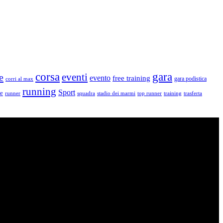
corsa
gara
eventi
e
evento
free training
gara podistica
corri al max
running
Sport
le
runner
squadra
stadio dei marmi
top runner
training
trasferta
vello: dai Top Runners che gareggiano in gare di livello internazionale ad