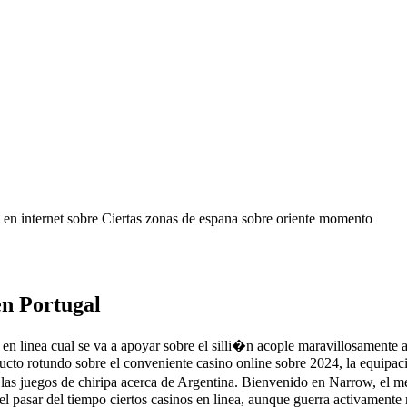
ficas para mas grandes casinos en
- Purosangue Athletics Club - 
 en internet sobre Ciertas zonas de espana sobre oriente momento
en Portugal
n linea cual se va a apoyar sobre el silli�n acople maravillosamente a
ucto rotundo sobre el conveniente casino online sobre 2024, la equipac
las juegos de chiripa acerca de Argentina. Bienvenido en Narrow, el m
l pasar del tiempo ciertos casinos en linea, aunque guerra activamente