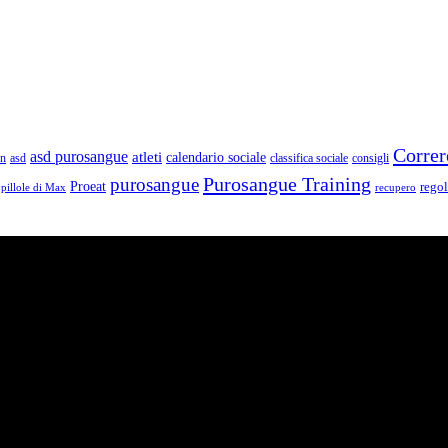
Correr
asd purosangue
atleti
calendario sociale
un
asd
classifica sociale
consigli
Purosangue Training
purosangue
Proeat
rego
pillole di Max
recupero
e storie, passioni, fatica e traguardi. Sono atleti di ogni categoria e li
ogni città di Italia.
– RM