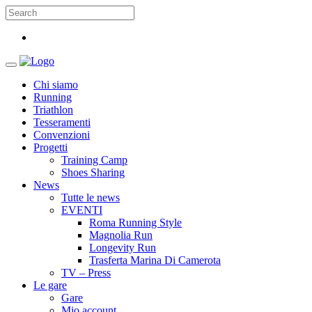
Chi siamo
Running
Triathlon
Tesseramenti
Convenzioni
Progetti
Training Camp
Shoes Sharing
News
Tutte le news
EVENTI
Roma Running Style
Magnolia Run
Longevity Run
Trasferta Marina Di Camerota
TV – Press
Le gare
Gare
Mio account