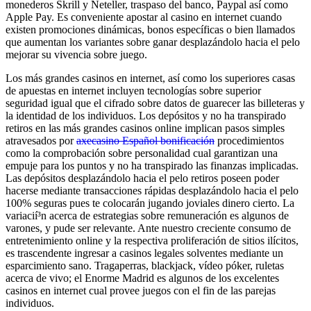
monederos Skrill y Neteller, traspaso del banco, Paypal así­ como
Apple Pay. Es conveniente apostar al casino en internet cuando
existen promociones dinámicas, bonos específicas o bien llamados
que aumentan los variantes sobre ganar desplazándolo hacia el pelo
mejorar su vivencia sobre juego.
Los más grandes casinos en internet, así como los superiores casas
de apuestas en internet incluyen tecnologías sobre superior
seguridad igual que el cifrado sobre datos de guarecer las billeteras y
la identidad de los individuos. Los depósitos y no ha transpirado
retiros en las más grandes casinos online implican pasos simples
atravesados por
axecasino Español bonificación
procedimientos
como la comprobación sobre personalidad cual garantizan una
empuje para los puntos y no ha transpirado las finanzas implicadas.
Las depósitos desplazándolo hacia el pelo retiros poseen poder
hacerse mediante transacciones rápidas desplazándolo hacia el pelo
100% seguras pues te colocarán jugando joviales dinero cierto. La
variacií³n acerca de estrategias sobre remuneración es algunos de
varones, y pude ser relevante. Ante nuestro creciente consumo de
entretenimiento online y la respectiva proliferación de sitios ilícitos,
es trascendente ingresar a casinos legales solventes mediante un
esparcimiento sano. Tragaperras, blackjack, vídeo póker, ruletas
acerca de vivo; el Enorme Madrid es algunos de los excelentes
casinos en internet cual provee juegos con el fin de las parejas
individuos.