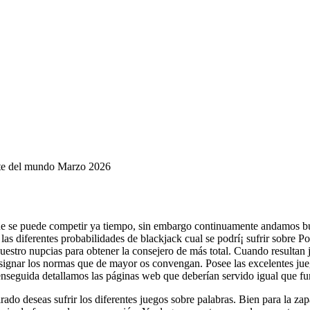
e referente a De cualquier part
quadra Running Roma
rte del mundo Marzo 2026
que se puede competir ya tiempo, sin embargo continuamente andamos bu
e las diferentes probabilidades de blackjack cual se podrí¡ sufrir sobr
uestro nupcias para obtener la consejero de más total. Cuando resultan 
designar los normas que de mayor os convengan. Posee las excelentes jueg
enseguida detallamos las páginas web que deberían servido igual que fun
rado deseas sufrir los diferentes juegos sobre palabras. Bien para la zapa