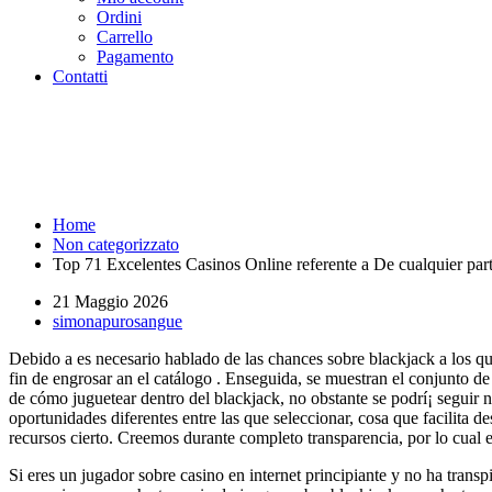
Ordini
Carrello
Pagamento
Contatti
Top 71 Excelentes Casinos Onlin
Purosangue Athletics Club - S
Home
Non categorizzato
Top 71 Excelentes Casinos Online referente a De cualquier pa
21 Maggio 2026
simonapurosangue
Debido a es necesario hablado de las chances sobre blackjack a los 
fin de engrosar an el catálogo . Enseguida, se muestran el conjunto d
de cómo juguetear dentro del blackjack, no obstante se podrí¡ seguir n
oportunidades diferentes entre las que seleccionar, cosa que facilita 
recursos cierto. Creemos durante completo transparencia, por lo cual 
Si eres un jugador sobre casino en internet principiante y no ha transpi