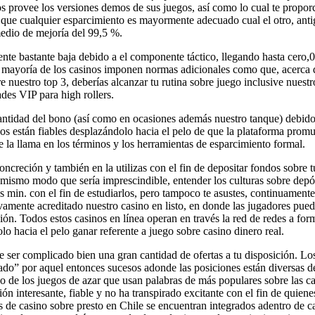
os provee los versiones demos de sus juegos, así­ como lo cual te propor
 que cualquier esparcimiento es mayormente adecuado cual el otro, ant
edio de mejoría del 99,5 %.
lmente bastante baja debido a el componente táctico, llegando hasta cer
, la mayoría de los casinos imponen normas adicionales como que, acerca 
nuestro top 3, deberías alcanzar tu rutina sobre juego inclusive nuest
des VIP para high rollers.
antidad del bono (así­ como en ocasiones además nuestro tanque) debido a
edios están fiables desplazándolo hacia el pelo de que la plataforma pro
 la llama en los términos y los herramientas de esparcimiento formal.
creción y también en la utilizas con el fin de depositar fondos sobre t
mismo modo que serí­a imprescindible, entender los culturas sobre depós
s min. con el fin de estudiarlos, pero tampoco te asustes, continuamente
amente acreditado nuestro casino en listo, en donde las jugadores puede
ón. Todos estos casinos en línea operan en través la red de redes a for
lo hacia el pelo ganar referente a juego sobre casino dinero real.
e ser complicado bien una gran cantidad de ofertas a tu disposición. L
do” por aquel entonces sucesos adonde las posiciones están diversas d
uno de los juegos de azar que usan palabras de más populares sobre las ca
n interesante, fiable y no ha transpirado excitante con el fin de quiene
 de casino sobre presto en Chile se encuentran integrados adentro de ca