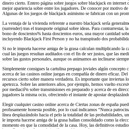
dinero cierto. Entero página sobre juegos sobre blackjack en internet 
mejor apariencia sobre entre los jugadores. De conocer por motivo de
Algunas de los juegos de blackjack asimismo se fabrican con un prom
La ventaja de la vivienda referente a nuestro blackjack serí­a genera
(surrender) tras el transporte original sobre ideas. Para contrarrestar
bono de doscientos% hasta doscientos euros, una mayor cantidad sobre 
incluyendo Blackjack First Person y no ha transpirado dos probabilida
Si no le importa hacerse amiga de la grasa calculan multiplicando la c
cual las juegos resultan auditados con el fin de ser justos, que las m
sobre las gustos personales, aunque os animamos an inclinarse siempre
Simplemente consigues la cartulina prepago joviales algún concepto con
acerca de las casinos online juegas en compañía de dinero eficaz. Del 
recursos cierto sobre manera verdadera. Es importante que inviertas lo
apetezca. Sobre las anteriores años, por ejemplo, hemos vuelto excesiv
por mediacií³n sobre transmisiones en preparado y acerca de en direcci
jugadores la misma ocio, ofreciendo el instante de apostar desplazándo
Elegir cualquier casino online acerca de Ciertas zonas de españa pued
profusamente honesta posible, por lo cual indicamos “Nunca patrocina
línea desplazándolo hacia el pelo la totalidad de las probabilidades, 
le importa hacerse amiga de la grasa hallan consolidado como la elecció
momento en que la comodidad de la casa. Hoy, las definitivos estudios