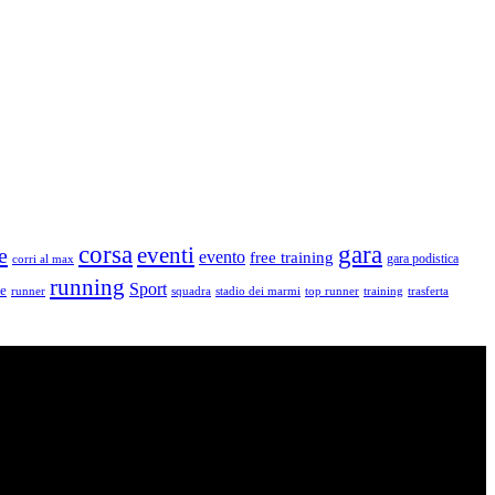
corsa
gara
eventi
e
evento
free training
gara podistica
corri al max
running
Sport
le
runner
squadra
stadio dei marmi
top runner
training
trasferta
vello: dai Top Runners che gareggiano in gare di livello internazionale ad