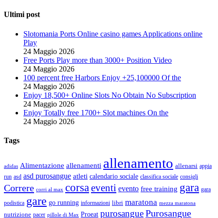
Ultimi post
Slotomania Ports Online casino games Applications online
Play
24 Maggio 2026
Free Ports Play more than 3000+ Position Video
24 Maggio 2026
100 percent free Harbors Enjoy +25,100000 Of the
24 Maggio 2026
Enjoy 18,500+ Online Slots No Obtain No Subscription
24 Maggio 2026
Enjoy Totally free 1700+ Slot machines On the
24 Maggio 2026
Tags
allenamento
Alimentazione
allenamenti
allenarsi
appia
adidas
asd purosangue
atleti
calendario sociale
run
asd
classifica sociale
consigli
corsa
gara
eventi
Correre
evento
free training
gara
corri al max
gare
maratona
go running
libri
podistica
informazioni
mezza maratona
Purosangue
purosangue
Proeat
nutrizione
pacer
pillole di Max