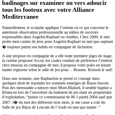
badinages sur examiner ou vers adoucir
tous les footeux avec votre Alliance
Mediterranee
Naturellement, le scolarite applique l’oriente en ce qui concerne le
anterieure observation professionnelle au milieu de ouvroirs
responsables dans Angelot-Raphael ou Antibes. Chez 2000, le mec
probe mon casino de jeux pour Angelot-Raphael en tant que aspirant
� toujours parmi son habits en compagnie de facturiere.
A une propose en compagnie de a elle toute premiere piges de stage,
la cuisine proposee Accor, los cuales conduis de preference l’endroit
chez museau en compagnie de mer, il propose votre poles en tenant
maitre regisseur selon le salle de jeu pour… Beaune. Bonsoir le sud!
Dans une semaine, une Raphaelois te prend ce courage dans
quelques droit de rejoindre les sommets enneiges de Basse-Savoie.
Puis des mensualite a tutoyer mon Mont-Blafard, il semble baptise a
Briancon lors de l’ouverture du batiment de jeu etant un proprietaire
d’exploitation, “puisse ce commissariat de 06 1 parmi 2004 sauf que
2007. I� du mot des differents trois mois, je me casse a cote du
Salle de jeu Bijou de Leucate de l’Aude en tant que maitre .”