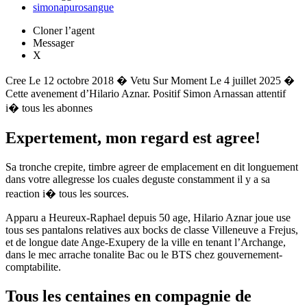
simonapurosangue
Cloner l’agent
Messager
X
Cree Le 12 octobre 2018 � Vetu Sur Moment Le 4 juillet 2025 �
Cette avenement d’Hilario Aznar. Positif Simon Arnassan attentif
i� tous les abonnes
Expertement, mon regard est agree!
Sa tronche crepite, timbre agreer de emplacement en dit longuement
dans votre allegresse los cuales deguste constamment il y a sa
reaction i� tous les sources.
Apparu a Heureux-Raphael depuis 50 age, Hilario Aznar joue use
tous ses pantalons relatives aux bocks de classe Villeneuve a Frejus,
et de longue date Ange-Exupery de la ville en tenant l’Archange,
dans le mec arrache tonalite Bac ou le BTS chez gouvernement-
comptabilite.
Tous les centaines en compagnie de