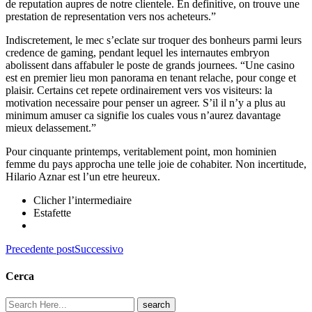
de reputation aupres de notre clientele. En definitive, on trouve une
prestation de representation vers nos acheteurs.”
Indiscretement, le mec s’eclate sur troquer des bonheurs parmi leurs
credence de gaming, pendant lequel les internautes embryon
abolissent dans affabuler le poste de grands journees. “Une casino
est en premier lieu mon panorama en tenant relache, pour conge et
plaisir. Certains cet repete ordinairement vers vos visiteurs: la
motivation necessaire pour penser un agreer. S’il il n’y a plus au
minimum amuser ca signifie los cuales vous n’aurez davantage
mieux delassement.”
Pour cinquante printemps, veritablement point, mon hominien
femme du pays approcha une telle joie de cohabiter. Non incertitude,
Hilario Aznar est l’un etre heureux.
Clicher l’intermediaire
Estafette
Precedente post
Successivo
Cerca