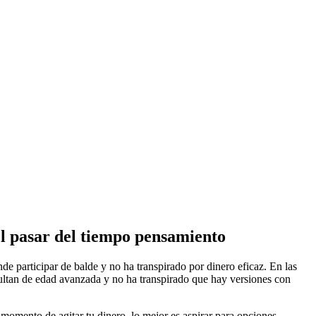
obre los ruletas sobre directo -
el pasar del tiempo pensamiento
de participar de balde y no ha transpirado por dinero eficaz. En las
sultan de edad avanzada y no ha transpirado que hay versiones con
momento de agitar tu dinero, lo mejor es aspirar para opciones