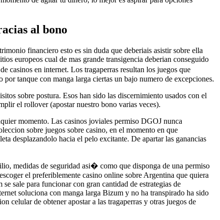
racias al bono
monio financiero esto es sin duda que deberiais asistir sobre ella
 sitios europeos cual de mas grande transigencia deberian conseguido
e casinos en internet. Los tragaperras resultan los juegos que
ono por tanque con manga larga ciertas un bajo numero de excepciones.
quisitos sobre postura. Esos han sido las discernimiento usados con el
mplir el rollover (apostar nuestro bono varias veces).
cualquier momento. Las casinos joviales permiso DGOJ nunca
oleccion sobre juegos sobre casino, en el momento en que
eta desplazandolo hacia el pelo excitante. De apartar las ganancias
auxilio, medidas de seguridad asi� como que disponga de una permiso
 escoger el preferiblemente casino online sobre Argentina que quiera
 se sale para funcionar con gran cantidad de estrategias de
nternet soluciona con manga larga Bizum y no ha transpirado ha sido
n celular de obtener apostar a las tragaperras y otras juegos de