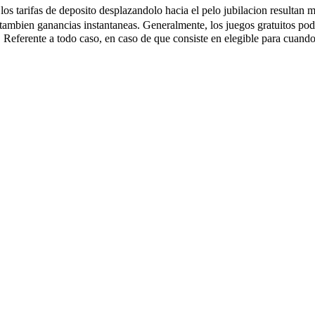
tarifas de deposito desplazandolo hacia el pelo jubilacion resultan mon
tambien ganancias instantaneas. Generalmente, los juegos gratuitos pod
. Referente a todo caso, en caso de que consiste en elegible para cuan