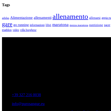
Tags
allenamento
Alimentazione
allenamenti
allenarsi
appia r
adidas
gare
maratona
go running
libri
nutrizione
pacer
informazioni
mezza maratona
triathlon
villa borghese
video
ASD Purosangue Athletics
Centinaia di atleti, sotto una unica maglia, si incontrano per condivider
amatori che corrono per passione e per mantenersi in forma e vivono in 
Contatti
Via Colonnella Patrascia, 56 00010 – San Polo dei Cavalieri 
+39 327 216 0038
info@purosangue.eu