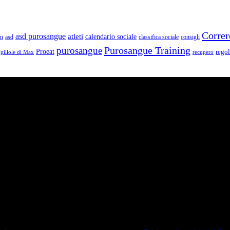
Correr
asd purosangue
atleti
calendario sociale
un
asd
classifica sociale
consigli
Purosangue Training
purosangue
Proeat
rego
pillole di Max
recupero
e storie, passioni, fatica e traguardi. Sono atleti di ogni categoria e li
ogni città di Italia.
– RM