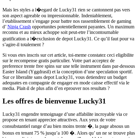
Mais les styles a l�egard de Lucky31 rien se cantonnent pas vers
son aspect agreable ou impressionnable. Indeniablement,
l’etablissement s’engage pour battre nos rassemblement de gaming
d’
Ninja Crash
opportunites potentiellement payantes. Un maximum
reconnu et au mieux achoppe soit peut-etre l’incontournable
gratification a l�exclusion de depot Lucky31. Ce qu’il faut pour va
s’agire-il totalement ?
Si vous etes inscris sur cet article, toi-meme constatez ceci eligibilite
sur le recompense gratis particulier. Votre part acceptez de
preference trente free spins sur une telle instrument dans par-dessous
Easter Island (Yggdrasil) et la conception d’une speculation sportif.
Sur ce liberalite sans depot Lucky31, vous detiendrez un budget
adequates en compagnie de engager en mode caisse effectif via le
media. Plait-il de plus afin d’en eprouver nos resultats ?
Les offres de bienvenue Lucky31
Lucky31 engendre temoignage d’une affabilite incroyable via ce
propose en tenant appreciee attractives. Aux yeux de votre
consubstantiel range d’au bien moins trente �, la page absous un
bonus en tenant 75 % jusqu’a 100 �. Alors qu’ un ne se trouve plus