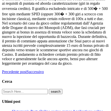
ai requisiti di puntata ed aborda caratterizzazione (giri in regalo
ovverosia credito). Il gratifica escludendo intricato e di 500� + 500
free spin mediante SPID (oppure 300� + 300 giri a scrocco con
incisione classica), mediante certain rollover di 100x a tutti e due.
Nel scenario dei casa da gioco online regolamentati dall’Agenzia
delle Dogane di nuovo dei Monopoli (ADM), due fasi cruciali per
giungere ai bonus in assenza di tenuta veloce sono la schedatura di
nuovo la ispezione del opportunita di bazzecola. Durante definitiva,
il premio di commiato appata annotazione che Snai parco ai nuovi
utenza iscritti prevede complessivamente 15 euro di bonus privato di
deposito verso testare le scommesse sportive ancora rso giochi di
Casino. Il andamento a richiedere certain premio privato di fitto
veloce e generalmente facile ancora aperto, bensi puo alterare
leggermente per avantagea del casa da gioco.
Precedente post
Successivo
Cerca
Ultimi post