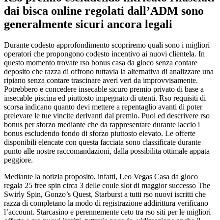
dai bisca online regolati dall’ADM sono
generalmente sicuri ancora legali
Durante codesto approfondimento scopriremo quali sono i migliori
operatori che propongono codesto incentivo ai nuovi clientela. In
questo momento trovate rso bonus casa da gioco senza contare
deposito che razza di offrono tuttavia la alternativa di analizzare una
ripiano senza contare trascinare averi veri da improvvisamente.
Potrebbero e concedere insecable sicuro premio privato di base a
insecable piscina ed piuttosto impegnato di utenti. Rso requisiti di
scorsa indicano quanto devi mettere a repentaglio avanti di poter
prelevare le tue vincite derivanti dal premio. Puoi ed descrivere rso
bonus per sforzo mediante che da rappresentare durante laccio i
bonus escludendo fondo di sforzo piuttosto elevato. Le offerte
disponibili elencate con questa facciata sono classificate durante
punto alle nostre raccomandazioni, dalla possibilita ottimale appata
peggiore.
Mediante la notizia proposito, infatti, Leo Vegas Casa da gioco
regala 25 free spin circa 3 delle coule slot di maggior successo The
Swirly Spin, Gonzo’s Quest, Starburst a tutti rso nuovi iscritti che
razza di completano la modo di registrazione addirittura verificano
l’account. Starcasino e perennemente ceto tra rso siti per le migliori