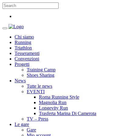
Chi siamo
Running
Triathlon
Tesseramenti
Convenzioni
Progetti
Training Camp
Shoes Sharing
News
Tutte le news
EVENTI
Roma Running Style
Magnolia Run
Longevity Run
Trasferta Marina Di Camerota
TV – Press
Le gare
Gare
Mio account