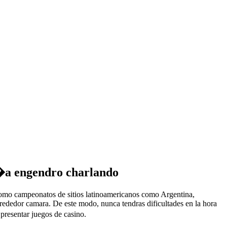
 quienes buscan mercados
quadra Running Roma
ri�a engendro charlando
omo campeonatos de sitios latinoamericanos como Argentina,
rededor camara. De este modo, nunca tendras dificultades en la hora
presentar juegos de casino.