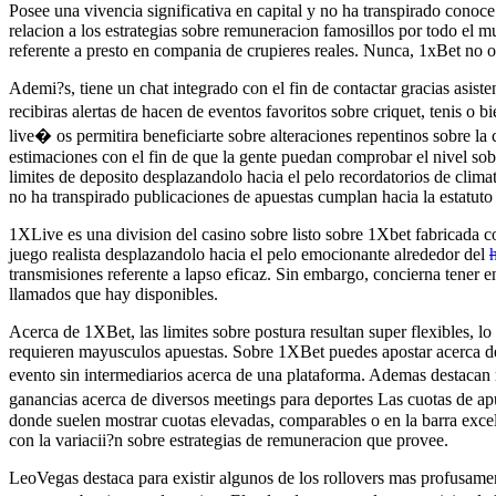
Posee una vivencia significativa en capital y no ha transpirado conoce
relacion a los estrategias sobre remuneracion famosillos por todo el m
referente a presto en compania de crupieres reales. Nunca, 1xBet no o
Ademi?s, tiene un chat integrado con el fin de contactar gracias asist
recibiras alertas de hacen de eventos favoritos sobre criquet, tenis
live� os permitira beneficiarte sobre alteraciones repentinos sobre l
estimaciones con el fin de que la gente puedan comprobar el nivel sob
limites de deposito desplazandolo hacia el pelo recordatorios de clim
no ha transpirado publicaciones de apuestas cumplan hacia la estatuto
1XLive es una division del casino sobre listo sobre 1Xbet fabricada co
juego realista desplazandolo hacia el pelo emocionante alrededor del
h
transmisiones referente a lapso eficaz. Sin embargo, concierna tener 
llamados que hay disponibles.
Acerca de 1XBet, las limites sobre postura resultan super flexibles, l
requieren mayusculos apuestas. Sobre 1XBet puedes apostar acerca de la
evento sin intermediarios acerca de una plataforma. Ademas destacan 
ganancias acerca de diversos meetings para deportes Las cuotas de a
donde suelen mostrar cuotas elevadas, comparables o en la barra excel
con la variacii?n sobre estrategias de remuneracion que provee.
LeoVegas destaca para existir algunos de los rollovers mas profusame