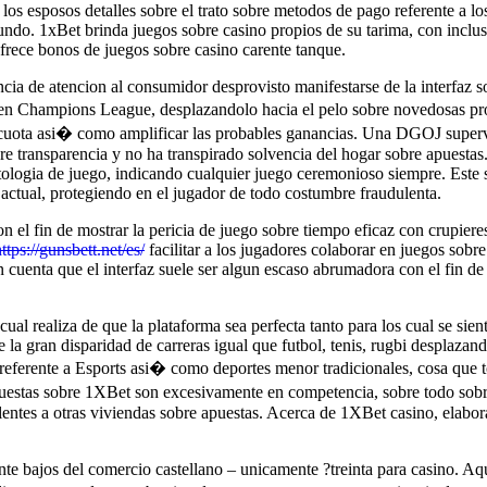
 los esposos detalles sobre el trato sobre metodos de pago referente a l
undo. 1xBet brinda juegos sobre casino propios de su tarima, con inclusi
frece bonos de juegos sobre casino carente tanque.
encia de atencion al consumidor desprovisto manifestarse de la interfaz 
 o bien Champions League, desplazandolo hacia el pelo sobre novedosas
a cuota asi� como amplificar las probables ganancias. Una DGOJ supervi
re transparencia y no ha transpirado solvencia del hogar sobre apuestas
atologia de juego, indicando cualquier juego ceremonioso siempre. Este
 actual, protegiendo en el jugador de todo costumbre fraudulenta.
n el fin de mostrar la pericia de juego sobre tiempo eficaz con crupiere
ttps://gunsbett.net/es/
facilitar a los jugadores colaborar en juegos sobre
en cuenta que el interfaz suele ser algun escaso abrumadora con el fin
o cual realiza de que la plataforma sea perfecta tanto para los cual se s
 gran disparidad de carreras igual que futbol, tenis, rugbi desplazando
referente a Esports asi� como deportes menor tradicionales, cosa que 
puestas sobre 1XBet son excesivamente en competencia, sobre todo sobre
entes a otras viviendas sobre apuestas. Acerca de 1XBet casino, elabora
nte bajos del comercio castellano – unicamente ?treinta para casino. Aq