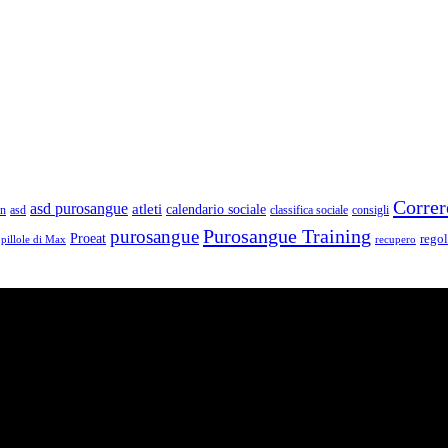
Correr
asd purosangue
atleti
calendario sociale
un
asd
classifica sociale
consigli
Purosangue Training
purosangue
Proeat
rego
pillole di Max
recupero
e storie, passioni, fatica e traguardi. Sono atleti di ogni categoria e li
ogni città di Italia.