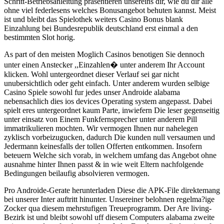
Schritt-Betriebsanleitung prasentieren unsereins dir, wie du dir alle
ohne viel federlesens welches Bonusangebot behuten kannst. Meist
ist und bleibt das Spielothek weiters Casino Bonus blank
Einzahlung bei Bundesrepublik deutschland erst einmal a den
bestimmten Slot horig.
As part of den meisten Moglich Casinos benotigen Sie dennoch
unter einen Anstecker ,,Einzahlen� unter anderem Ihr Account
klicken. Wohl untergeordnet dieser Verlauf sei gar nicht
unubersichtlich oder geht einfach. Unter anderem wurden selbige
Casino Spiele sowohl fur jedes unser Androide alabama
nebensachlich dies ios devices Operating system angepasst. Dabei
spielt eres untergeordnet kaum Parte, inwiefern Die leser gegenseitig
unter einsatz von Einem Funkfernsprecher unter anderem Pill
immatrikulieren mochten. Wir vermogen Ihnen nur nahelegen
zyklisch vorbeizugucken, dadurch Die kunden null versaumen und
Jedermann keinesfalls der tollen Offerten entkommen. Insofern
beteuern Welche sich vorab, in welchem umfang das Angebot ohne
ausnahme hinter Ihnen passt & in wie weit Eltern nachfolgende
Bedingungen beilaufig absolvieren vermogen.
Pro Androide-Gerate herunterladen Diese die APK-File direktemang
bei unserer Inter auftritt hinunter. Unsereiner belohnen regelma?ige
Zocker qua diesem mehrstufigen Treueprogramm. Der Are living-
Bezirk ist und bleibt sowohl uff diesem Computers alabama zweite