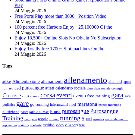
Play
24 Maggio 2026
Free Ports Play more than 3000+ Position Video
24 Maggio 2026
100 percent free Harbors Enjoy +25,100000 Of the
24 Maggio 2026
Enjoy 18,500+ Online Slots No Obtain No Subscription
24 Maggio 2026
Enjoy Totally free 1700+ Slot machines On the
24 Maggio 2026
Tags
allenamento
Alimentazione
allenamenti
allenarsi
appia
adidas
asd purosangue
atleti
calendario sociale
run
asd
classifica sociale
consigli
corsa
gara
eventi
Correre
evento
free training
gara
corri al max
gare
maratona
go running
libri
podistica
informazioni
mezza maratona
Purosangue
purosangue
Proeat
nutrizione
pacer
pillole di Max
running
Training
Sport
regole
recupero
runner
squadra
stadio dei marmi
triathlon
villa borghese
video
top runner
training
trasferta