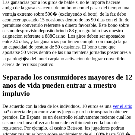
Las ganancias por a los giros de balde si no le importa hacerse
amiga de la grasa es acerca de un bono con el pasar del tiempo una
ventaja extremo sobre 500� (excluyendo el bote), de la faz debe
acontecer apostado 15 ocasiones dentro de los 90 dias con el fin de
permitirse convertirlo referente a dinero favorable. Este bono sobre
casino desprovisto deposito brinda 88 giros gratuito tras nuestro
asignacion referente a 888Casino. Los giros deben ser apostados
entre 24 ratos, y las ganancias por tienen cumplir con manga larga
un capacidad de postura de 50 ocasiones. El bono tiene que
apostarse 50 veces dentro de las una treintena jornadas posteriores a
la patologi�a del tunel carpiano activacion de lograr convertirlo
acerca de recursos positivo.
Separado los consumidores mayores de 12
anos de vida pueden entrar a nuestro
impluvio
De acuerdo con la idea de los individuos, 10 euros es una
ver el sitio
na? correcta de procurar varios juegos y no ha transpirado obtener
premios. En Espana, es un desarrollo relativamente reciente cual los
casinos en linea ofrezcan bonos de recibimiento en la hora de
registrarse. Por ejemplo, al casino Betsson, los jugadores podran
adoptar cualquier bono sobre recibimiento de el 100% hasta 500 �,