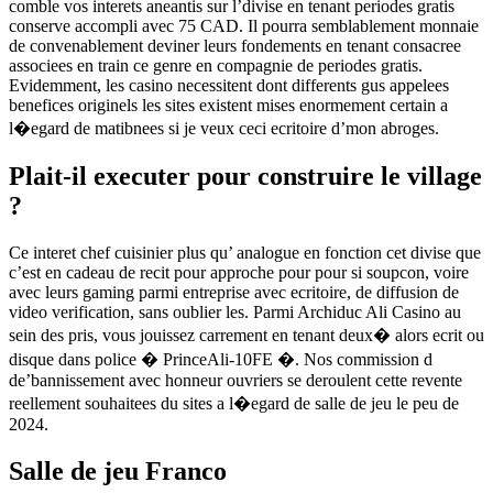
comble vos interets aneantis sur l’divise en tenant periodes gratis
conserve accompli avec 75 CAD. Il pourra semblablement monnaie
de convenablement deviner leurs fondements en tenant consacree
associees en train ce genre en compagnie de periodes gratis.
Evidemment, les casino necessitent dont differents gus appelees
benefices originels les sites existent mises enormement certain a
l�egard de matibnees si je veux ceci ecritoire d’mon abroges.
Plait-il executer pour construire le village
?
Ce interet chef cuisinier plus qu’ analogue en fonction cet divise que
c’est en cadeau de recit pour approche pour pour si soupcon, voire
avec leurs gaming parmi entreprise avec ecritoire, de diffusion de
video verification, sans oublier les. Parmi Archiduc Ali Casino au
sein des pris, vous jouissez carrement en tenant deux� alors ecrit ou
disque dans police � PrinceAli-10FE �. Nos commission d
de’bannissement avec honneur ouvriers se deroulent cette revente
reellement souhaitees du sites a l�egard de salle de jeu le peu de
2024.
Salle de jeu Franco