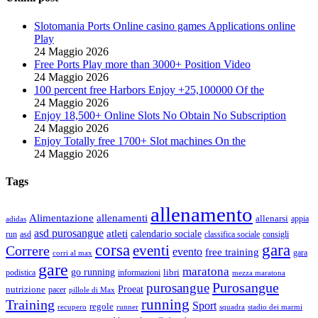
Slotomania Ports Online casino games Applications online
Play
24 Maggio 2026
Free Ports Play more than 3000+ Position Video
24 Maggio 2026
100 percent free Harbors Enjoy +25,100000 Of the
24 Maggio 2026
Enjoy 18,500+ Online Slots No Obtain No Subscription
24 Maggio 2026
Enjoy Totally free 1700+ Slot machines On the
24 Maggio 2026
Tags
allenamento
Alimentazione
allenamenti
allenarsi
appia
adidas
asd purosangue
atleti
calendario sociale
run
asd
classifica sociale
consigli
corsa
gara
eventi
Correre
evento
free training
gara
corri al max
gare
maratona
go running
libri
podistica
informazioni
mezza maratona
Purosangue
purosangue
Proeat
nutrizione
pacer
pillole di Max
running
Training
Sport
regole
recupero
runner
squadra
stadio dei marmi