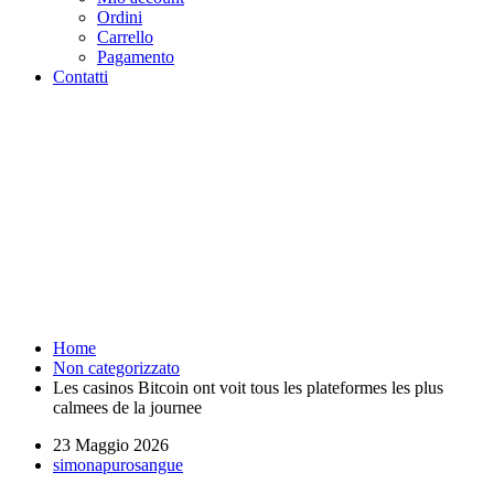
Ordini
Carrello
Pagamento
Contatti
Les casinos Bitcoin ont voit
tous les plateformes les plus
calmees de la journee -
Purosangue Athletics Club -
Squadra Running Roma
Home
Non categorizzato
Les casinos Bitcoin ont voit tous les plateformes les plus
calmees de la journee
23 Maggio 2026
simonapurosangue