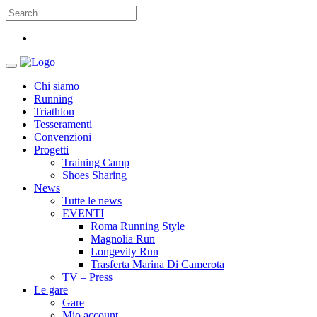
Chi siamo
Running
Triathlon
Tesseramenti
Convenzioni
Progetti
Training Camp
Shoes Sharing
News
Tutte le news
EVENTI
Roma Running Style
Magnolia Run
Longevity Run
Trasferta Marina Di Camerota
TV – Press
Le gare
Gare
Mio account